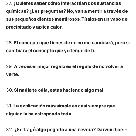
27.
¿Quieres saber cómo interactúan dos sustancias
químicas? ¿Les preguntas? No, van a mentir a través de
sus pequeños dientes mentirosos. Tíralos en un vaso de
precipitado y aplica calor.
28.
El concepto que tienes de mi no me cambiará, pero si
cambiará el concepto que yo tengo de ti.
29.
A veces el mejor regalo es el regalo de no volver a
verte.
30.
Si nadie te odia, estas haciendo algo mal.
31.
La explicación más simple es casi siempre que
alguien lo ha estropeado todo.
32.
¿Se tragó algo pegado a una nevera? Darwin dice: -