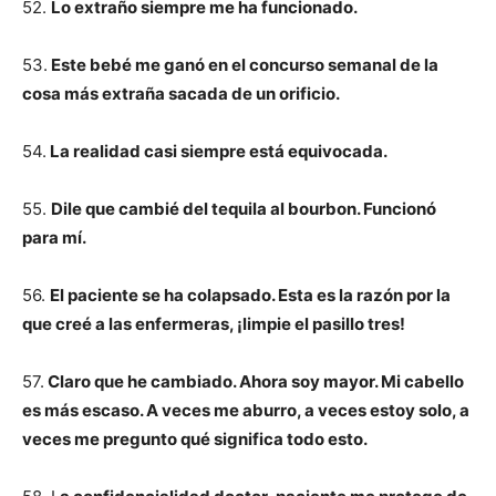
52.
Lo extraño siempre me ha funcionado.
53.
Este bebé me ganó en el concurso semanal de la
cosa más extraña sacada de un orificio.
54.
La realidad casi siempre está equivocada.
55.
Dile que cambié del tequila al bourbon. Funcionó
para mí.
56.
El paciente se ha colapsado. Esta es la razón por la
que creé a las enfermeras, ¡limpie el pasillo tres!
57.
Claro que he cambiado. Ahora soy mayor. Mi cabello
es más escaso. A veces me aburro, a veces estoy solo, a
veces me pregunto qué significa todo esto.