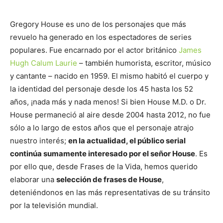
Gregory House es uno de los personajes que más
revuelo ha generado en los espectadores de series
populares. Fue encarnado por el actor británico
James
Hugh Calum Laurie
– también humorista, escritor, músico
y cantante – nacido en 1959. El mismo habitó el cuerpo y
la identidad del personaje desde los 45 hasta los 52
años, ¡nada más y nada menos! Si bien House M.D. o Dr.
House permaneció al aire desde 2004 hasta 2012, no fue
sólo a lo largo de estos años que el personaje atrajo
nuestro interés;
en la actualidad, el público serial
continúa sumamente interesado por el señor House
. Es
por ello que, desde Frases de la Vida, hemos querido
elaborar una
selección de frases de House
,
deteniéndonos en las más representativas de su tránsito
por la televisión mundial.