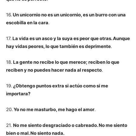
16.
Un unicornio no es un unicornio, es un burro con una
escobilla en la cara
.
17.
La vida es un asco y la suya es peor que otras. Aunque
hay vidas peores, lo que también es deprimente
.
18.
La gente no recibe lo que merece; reciben lo que
reciben y no puedes hacer nada al respecto
.
19.
¿Obtengo puntos extra si actúo como si me
importara?
20.
Yo no me masturbo, me hago el amor
.
21.
No me siento desgraciado o cabreado. No me siento
bien o mal. No siento nada.