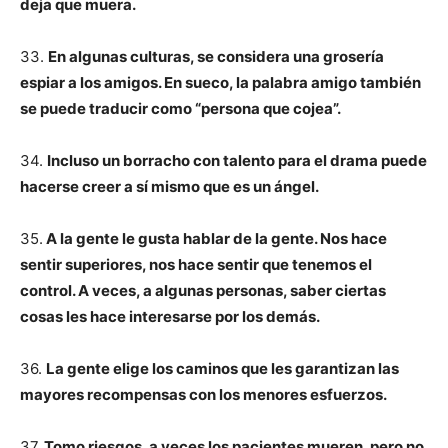
deja que muera.
33.
En algunas culturas, se considera una grosería
espiar a los amigos. En sueco, la palabra amigo también
se puede traducir como “persona que cojea”.
34.
Incluso un borracho con talento para el drama puede
hacerse creer a sí mismo que es un ángel.
35.
A la gente le gusta hablar de la gente. Nos hace
sentir superiores, nos hace sentir que tenemos el
control. A veces, a algunas personas, saber ciertas
cosas les hace interesarse por los demás.
36.
La gente elige los caminos que les garantizan las
mayores recompensas con los menores esfuerzos.
37.
Tomo riesgos, a veces los pacientes mueren, pero no