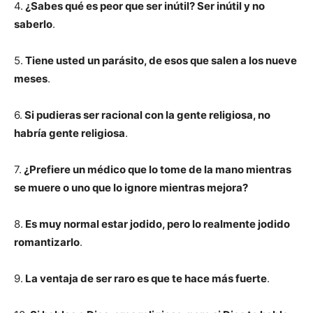
4.
¿Sabes qué es peor que ser inútil? Ser inútil y no
saberlo
.
5.
Tiene usted un parásito, de esos que salen a los nueve
meses
.
6.
Si pudieras ser racional con la gente religiosa, no
habría gente religiosa
.
7.
¿Prefiere un médico que lo tome de la mano mientras
se muere o uno que lo ignore mientras mejora?
8.
Es muy normal estar jodido, pero lo realmente jodido
romantizarlo
.
9.
La ventaja de ser raro es que te hace más fuerte
.