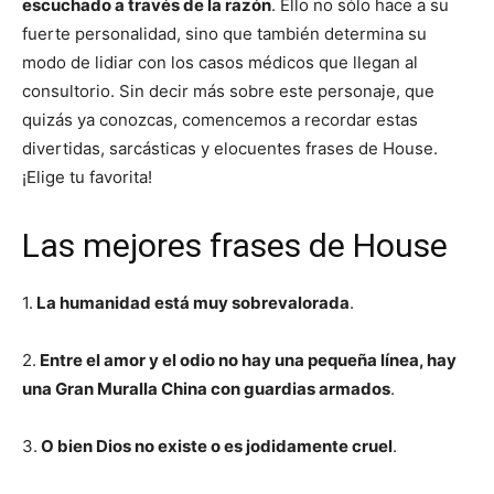
escuchado a través de la razón
. Ello no sólo hace a su
fuerte personalidad, sino que también determina su
modo de lidiar con los casos médicos que llegan al
consultorio. Sin decir más sobre este personaje, que
quizás ya conozcas, comencemos a recordar estas
divertidas, sarcásticas y elocuentes frases de House.
¡Elige tu favorita!
Las mejores frases de House
1.
La humanidad está muy sobrevalorada
.
2.
Entre el amor y el odio no hay una pequeña línea, hay
una Gran Muralla China con guardias armados
.
3.
O bien Dios no existe o es jodidamente cruel
.