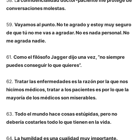
58. L
a confidencialidad doctor-paciente me protege de
conversaciones molestas.
59.
Vayamos al punto. No te agrado y estoy muy seguro
de que tú no me vas a agradar. No es nada personal. No
me agrada nadie.
61.
Como el filósofo Jagger dijo una vez, “no siempre
puedes conseguir lo que quieres”.
62.
Tratar las enfermedades es la razón por la que nos
hicimos médicos, tratar a los pacientes es por lo que la
mayoría de los médicos son miserables.
63.
Todo el mundo hace cosas estúpidas, pero no
debería costarles todo lo que tienen en la vida.
64.
La humildad es una cualidad muy importante.