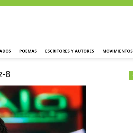
DADOS
POEMAS
ESCRITORES Y AUTORES
MOVIMIENTOS 
z-8