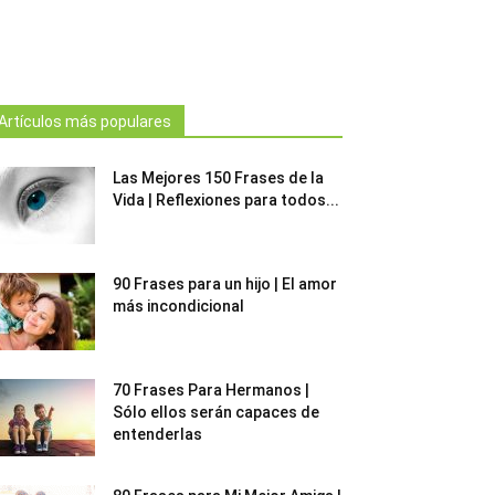
Artículos más populares
Las Mejores 150 Frases de la
Vida | Reflexiones para todos...
90 Frases para un hijo | El amor
más incondicional
70 Frases Para Hermanos |
Sólo ellos serán capaces de
entenderlas