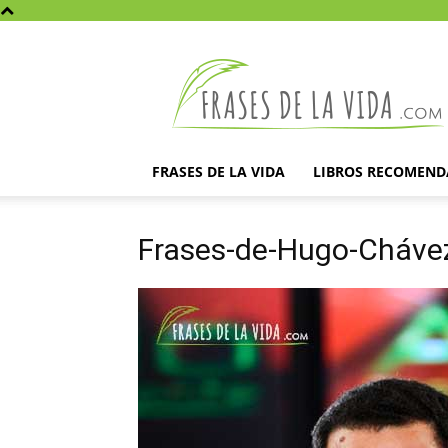
Frases
de
la
vida
FRASES DE LA VIDA
LIBROS RECOMEN
Frases-de-Hugo-Cháve