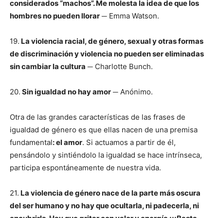
considerados “machos”. Me molesta la idea de que los
hombres no pueden llorar
─ Emma Watson.
19.
La violencia racial, de género, sexual y otras formas
de discriminación y violencia no pueden ser eliminadas
sin cambiar la cultura
─ Charlotte Bunch.
20.
Sin igualdad no hay amor
─ Anónimo.
Otra de las grandes características de las frases de
igualdad de género es que ellas nacen de una premisa
fundamental
: el amor
. Si actuamos a partir de él,
pensándolo y sintiéndolo la igualdad se hace intrínseca,
participa espontáneamente de nuestra vida.
21.
La violencia de género nace de la parte más oscura
del ser humano y no hay que ocultarla, ni padecerla, ni