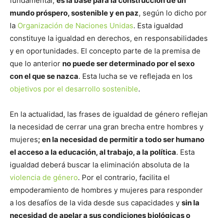
fundamental,
es la base para la construcción de un
mundo próspero, sostenible y en paz
, según lo dicho por
la
Organización de Naciones Unidas
. Esta igualdad
constituye la igualdad en derechos, en responsabilidades
y en oportunidades. El concepto parte de la premisa de
que lo anterior
no puede ser determinado por el sexo
con el que se nazca
. Esta lucha se ve reflejada en los
objetivos por el desarrollo sostenible
.
En la actualidad, las frases de igualdad de género reflejan
la necesidad de cerrar una gran brecha entre hombres y
mujeres
; en la necesidad de permitir a todo ser humano
el acceso a la educación, al trabajo, a la política
. Esta
igualdad deberá buscar la eliminación absoluta de la
violencia de género
. Por el contrario, facilita el
empoderamiento de hombres y mujeres para responder
a los desafíos de la vida desde sus capacidades y
sin la
necesidad de apelar a sus condiciones biológicas o