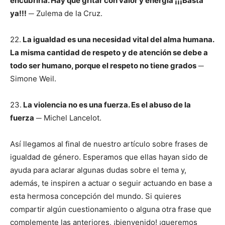
encubrirla. Hay que gritar con valor y energía ¡¡¡Basta
ya!!!
─ Zulema de la Cruz.
22.
La igualdad es una necesidad vital del alma humana.
La misma cantidad de respeto y de atención se debe a
todo ser humano, porque el respeto no tiene grados
─
Simone Weil.
23.
La violencia no es una fuerza. Es el abuso de la
fuerza
─ Michel Lancelot.
Así llegamos al final de nuestro artículo sobre frases de
igualdad de género. Esperamos que ellas hayan sido de
ayuda para aclarar algunas dudas sobre el tema y,
además, te inspiren a actuar o seguir actuando en base a
esta hermosa concepción del mundo. Si quieres
compartir algún cuestionamiento o alguna otra frase que
complemente las anteriores, ¡bienvenido! ¡queremos