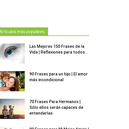
Artículos más populares
Las Mejores 150 Frases de la
Vida | Reflexiones para todos...
90 Frases para un hijo | El amor
más incondicional
70 Frases Para Hermanos |
Sólo ellos serán capaces de
entenderlas