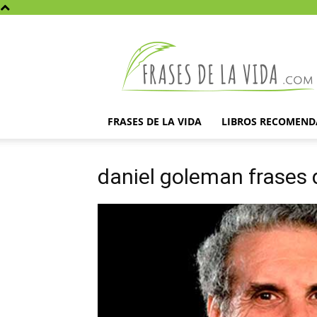
Frases
de
la
vida
FRASES DE LA VIDA
LIBROS RECOMEN
daniel goleman frases 