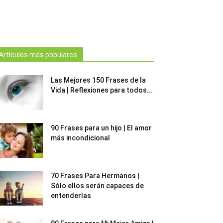
Artículos más populares
Las Mejores 150 Frases de la
Vida | Reflexiones para todos...
90 Frases para un hijo | El amor
más incondicional
70 Frases Para Hermanos |
Sólo ellos serán capaces de
entenderlas