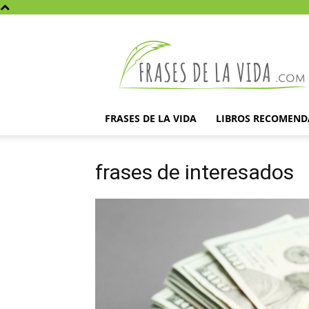
Frases
de
la
vida
FRASES DE LA VIDA
LIBROS RECOMEN
frases de interesados