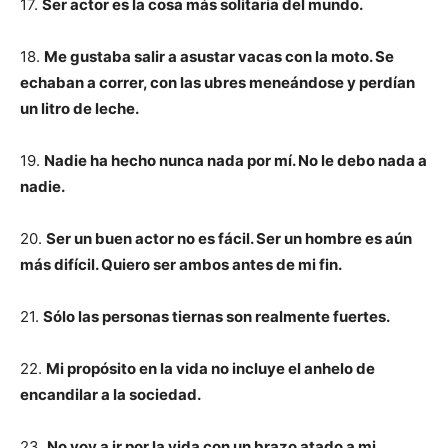
17.
Ser actor es la cosa más solitaria del mundo.
18.
Me gustaba salir a asustar vacas con la moto. Se
echaban a correr, con las ubres meneándose y perdían
un litro de leche.
19.
Nadie ha hecho nunca nada por mí. No le debo nada a
nadie.
20.
Ser un buen actor no es fácil. Ser un hombre es aún
más difícil. Quiero ser ambos antes de mi fin.
21.
Sólo las personas tiernas son realmente fuertes.
22.
Mi propósito en la vida no incluye el anhelo de
encandilar a la sociedad.
23.
No voy a ir por la vida con un brazo atado a mi