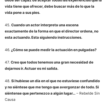
debe ser capaz de aceptar todas las experiencias que la
vida tiene que ofrecer, debe buscar más de lo que la
vida pone a sus pies.
45.
Cuando un actor interpreta una escena
exactamente de la forma en que el director ordena, no
esta actuando. Esta siguiendo instrucciones.
46.
¿Cómo se puede medir la actuación en pulgadas?
47.
Creo que todos tenemos una gran necesidad de
dejarnos ir. Actuar es mi salida.
48.
Si hubiese un día en el que no estuviese confundido
y no siéntese que me tengo que avergonzar de todo. Si
siéntense que pertenezco a algún lugar…
– Rebelde Sin
Causa