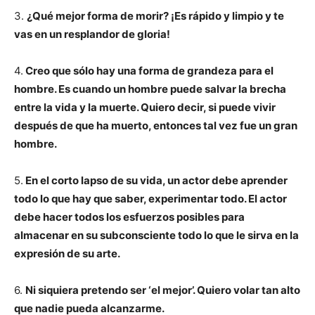
3.
¿Qué mejor forma de morir? ¡Es rápido y limpio y te
vas en un resplandor de gloria!
4.
Creo que sólo hay una forma de grandeza para el
hombre. Es cuando un hombre puede salvar la brecha
entre la vida y la muerte. Quiero decir, si puede vivir
después de que ha muerto, entonces tal vez fue un gran
hombre.
5.
En el corto lapso de su vida, un actor debe aprender
todo lo que hay que saber, experimentar todo. El actor
debe hacer todos los esfuerzos posibles para
almacenar en su subconsciente todo lo que le sirva en la
expresión de su arte.
6.
Ni siquiera pretendo ser ‘el mejor’. Quiero volar tan alto
que nadie pueda alcanzarme.