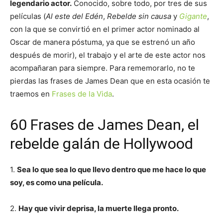
legendario actor.
Conocido, sobre todo, por tres de sus
películas (
Al este del Edén
,
Rebelde sin causa
y
Gigante
,
con la que se convirtió en el primer actor nominado al
Oscar de manera póstuma, ya que se estrenó un año
después de morir), el trabajo y el arte de este actor nos
acompañaran para siempre. Para rememorarlo, no te
pierdas las frases de James Dean que en esta ocasión te
traemos en
Frases de la Vida
.
60 Frases de James Dean, el
rebelde galán de Hollywood
1.
Sea lo que sea lo que llevo dentro que me hace lo que
soy, es como una película.
2.
Hay que vivir deprisa, la muerte llega pronto.