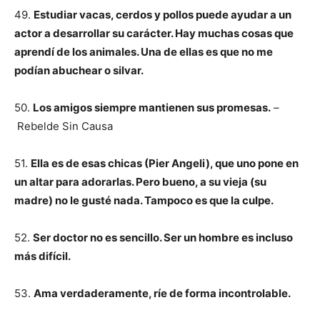
49.
Estudiar vacas, cerdos y pollos puede ayudar a un
actor a desarrollar su carácter. Hay muchas cosas que
aprendí de los animales. Una de ellas es que no me
podían abuchear o silvar.
50.
Los amigos siempre mantienen sus promesas.
–
Rebelde Sin Causa
51.
Ella es de esas chicas (Pier Angeli), que uno pone en
un altar para adorarlas. Pero bueno, a su vieja (su
madre) no le gusté nada. Tampoco es que la culpe.
52.
Ser doctor no es sencillo. Ser un hombre es incluso
más difícil.
53.
Ama verdaderamente, ríe de forma incontrolable.