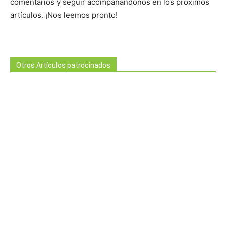
comentarios y seguir acompañándonos en los próximos
artículos. ¡Nos leemos pronto!
Otros Artículos patrocinados