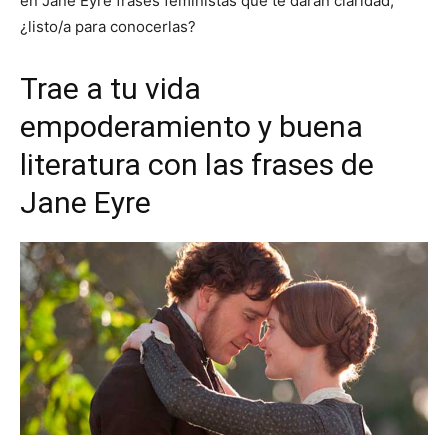
en Jane Eyre frases feministas que te darán claridad,
¿listo/a para conocerlas?
Trae a tu vida
empoderamiento y buena
literatura con las frases de
Jane Eyre