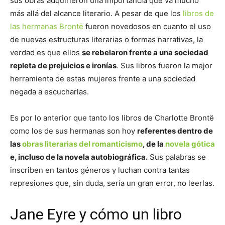
sus obras adquirieron una importancia que va mucho
más allá del alcance literario. A pesar de que los
libros de
las hermanas Brontë
fueron novedosos en cuanto el uso
de nuevas estructuras literarias o formas narrativas, la
verdad es que ellos
se rebelaron frente a una sociedad
repleta de prejuicios e ironías
. Sus libros fueron la mejor
herramienta de estas mujeres frente a una sociedad
negada a escucharlas.
Es por lo anterior que tanto los libros de Charlotte Brontë
como los de sus hermanas son hoy
referentes dentro de
las
obras literarias del romanticismo
, de la
novela gótica
e, incluso de la novela autobiográfica.
Sus palabras se
inscriben en tantos géneros y luchan contra tantas
represiones que, sin duda, sería un gran error, no leerlas.
Jane Eyre y cómo un libro