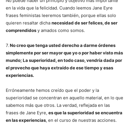
No puede haber un principio y objetivo más importante
en la vida que la felicidad. Cuando leemos Jane Eyre
frases feministas leeremos también, porque ellas solo
quieren resaltar dicha
necesidad de ser felices, de ser
comprendidos
y amados como somos.
7.
No creo que tenga usted derecho a darme órdenes
simplemente por ser mayor que yo o por haber visto más
mundo; La superioridad, en todo caso, vendría dada por
el provecho que haya extraído de ese tiempo y esas
experiencias.
Erróneamente hemos creído que el poder y la
superioridad se concentran en aquello material, en lo que
sabemos más que otros. La verdad, reflejada en las
frases de Jane Eyre,
es que la superioridad se encuentra
en las experiencias
, en el curso de nuestras acciones.