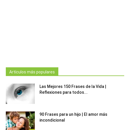
Artículos más populares
Las Mejores 150 Frases de la Vida |
Reflexiones para todos...
90 Frases para un hijo | El amor más
incondicional