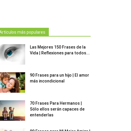
Artículos más populares
Las Mejores 150 Frases de la
Vida | Reflexiones para todos...
90 Frases para un hijo | El amor
más incondicional
70 Frases Para Hermanos |
Sólo ellos serán capaces de
entenderlas