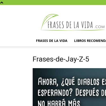
Frases
de
la
vida
FRASES DE LA VIDA
LIBROS RECOMEN
Frases-de-Jay-Z-5