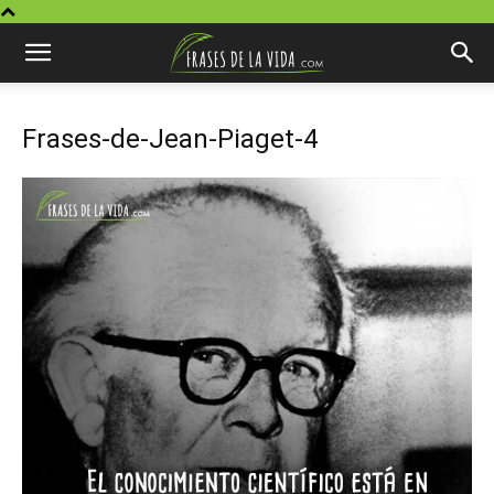
Frases-de-Jean-Piaget-4