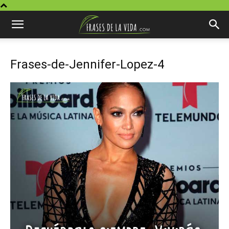
Frases-de-Jennifer-Lopez-4