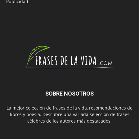
Publicidad
SOBRE NOSOTROS
La mejor colección de frases de la vida, recomendaciones de
libros y poesía. Descubre una variada selección de frases
célebres de los autores más destacados.