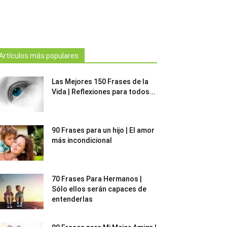
Artículos más populares
Las Mejores 150 Frases de la
Vida | Reflexiones para todos...
90 Frases para un hijo | El amor
más incondicional
70 Frases Para Hermanos |
Sólo ellos serán capaces de
entenderlas