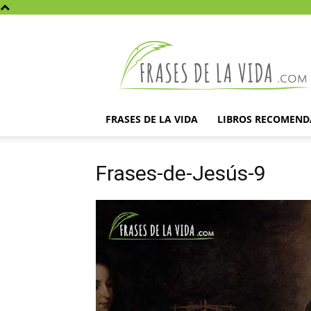
Frases
de
la
vida
FRASES DE LA VIDA
LIBROS RECOMEN
Frases-de-Jesús-9