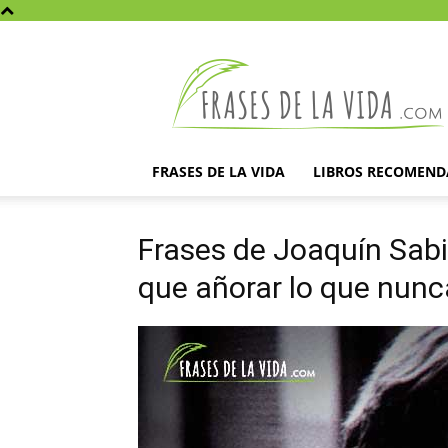
Frases
de
la
vida
FRASES DE LA VIDA
LIBROS RECOMEN
Frases de Joaquín Sab
que añorar lo que nunc