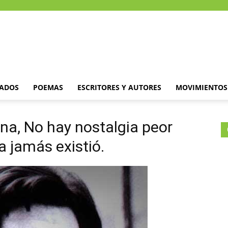
DADOS
POEMAS
ESCRITORES Y AUTORES
MOVIMIENTOS 
ina, No hay nostalgia peor
a jamás existió.