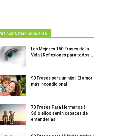
Artículos más populares
Las Mejores 150 Frases de la
Vida | Reflexiones para todos...
90 Frases para un hijo | El amor
más incondicional
70 Frases Para Hermanos |
Sólo ellos serán capaces de
entenderlas