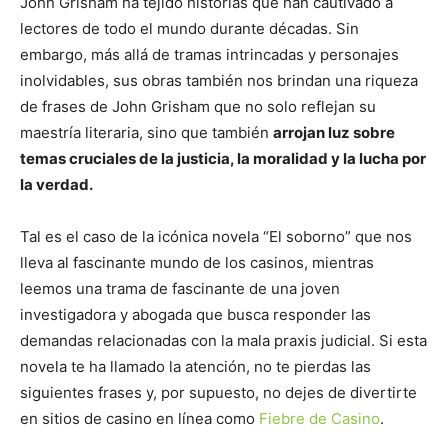
John Grisham ha tejido historias que han cautivado a
lectores de todo el mundo durante décadas. Sin
embargo, más allá de tramas intrincadas y personajes
inolvidables, sus obras también nos brindan una riqueza
de frases de John Grisham que no solo reflejan su
maestría literaria, sino que también
arrojan luz sobre
temas cruciales de la justicia, la moralidad y la lucha por
la verdad.
Tal es el caso de la icónica novela “El soborno” que nos
lleva al fascinante mundo de los casinos, mientras
leemos una trama de fascinante de una joven
investigadora y abogada que busca responder las
demandas relacionadas con la mala praxis judicial. Si esta
novela te ha llamado la atención, no te pierdas las
siguientes frases y, por supuesto, no dejes de divertirte
en sitios de casino en línea como
Fiebre de Casino
.