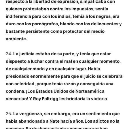
respecto a la libertad de expresión, simpatizaba con
quienes protestaban contra los impuestos, sentía
indiferencia para con los indios, temía a los negros, era
duro con los pornógrafos, blando con los delincuentes y
bastante persistente como protector del medio
ambiente.
24.
La justicia estaba de su parte, y tenía que estar
dispuesto a luchar contra el mal en cualquier momento,
de cualquier modo y en cualquier lugar. Había
presionado enormemente para que el juicio se celebrara
con celeridad, porque tenía razón y conseguiría una
condena. ¡Los Estados Unidos de Norteamérica
vencerían! Y Roy Foltrigg les brindaría la victoria
25.
La vergüenza, sin embargo, era un sentimiento que
había abandonado a Nate hacía años. Los adictos no la
conocen. Se deshonran tantas veces que acaban