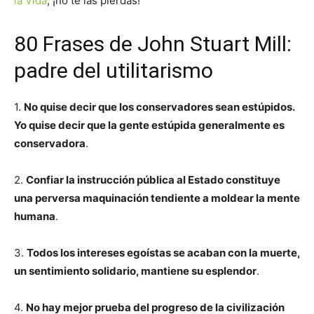
la Vida
, ¡no te las pierdas!
80 Frases de John Stuart Mill:
padre del utilitarismo
1.
No quise decir que los conservadores sean estúpidos.
Yo quise decir que la gente estúpida generalmente es
conservadora
.
2.
Confiar la instrucción pública al Estado constituye
una perversa maquinación tendiente a moldear la mente
humana
.
3.
Todos los intereses egoístas se acaban con la muerte,
un sentimiento solidario, mantiene su esplendor
.
4.
No hay mejor prueba del progreso de la civilización