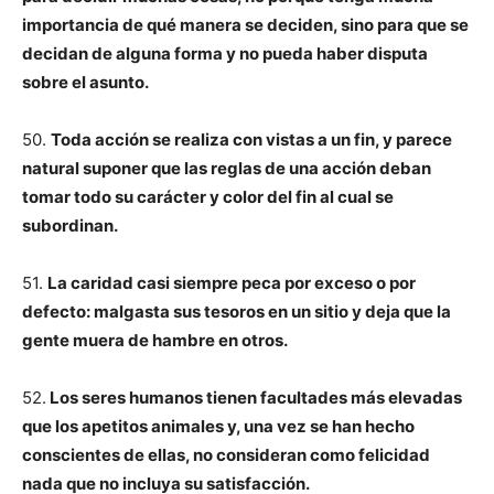
importancia de qué manera se deciden, sino para que se
decidan de alguna forma y no pueda haber disputa
sobre el asunto.
50.
Toda acción se realiza con vistas a un fin, y parece
natural suponer que las reglas de una acción deban
tomar todo su carácter y color del fin al cual se
subordinan.
51.
La caridad casi siempre peca por exceso o por
defecto: malgasta sus tesoros en un sitio y deja que la
gente muera de hambre en otros.
52.
Los seres humanos tienen facultades más elevadas
que los apetitos animales y, una vez se han hecho
conscientes de ellas, no consideran como felicidad
nada que no incluya su satisfacción.