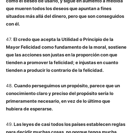
como el deseo de usarlo, y sigue en aumento a medida
que mueren todos los deseos que apuntan a fines
situados más allá del dinero, pero que son conseguidos
con él.
47.
El credo que acepta la Utilidad o Principio de la
Mayor Felicidad como fundamento de la moral, sostiene
que las acciones son justas en la proporción con que
tienden a promover la felicidad; e injustas en cuanto
tienden a producir lo contrario de la felicidad.
48.
Cuando perseguimos un propósito, parece que un
conocimiento claro y preciso del propósito sería lo
primeramente necesario, en vez de lo último que
hubiera de esperarse.
49.
Las leyes de casi todos los países establecen reglas
para decidir muchas cosas, no porque tenga mucha