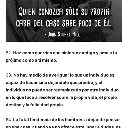
62.
Haz como querrías que hicieran contigo y ama a tu
prójimo como a ti mismo.
63.
No hay medio de averiguar lo que un individuo es
capaz de hacer sino dejándole que pruebe, y el
individuo no puede ser reemplazado por otro individuo
en lo que toca a resolver sobre la propia vida, el propio
destino y la felicidad propia.
64.
La fatal tendencia de los hombres a dejar de pensar
en una cosa, cuando ya no ofrece ésta lugar a dudas, es