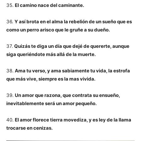
35.
El camino nace del caminante.
36.
Y así brota en el alma la rebelión de un sueño que es
como un perro arisco que le gruñe a su dueño.
37.
Quizás te diga un día que dejé de quererte, aunque
siga queriéndote más allá de la muerte.
38.
Ama tu verso, y ama sabiamente tu vida, la estrofa
que más vive, siempre es la mas vivida.
39.
Un amor que razona, que contrata su ensueño,
inevitablemente será un amor pequeño.
40.
El amor florece tierra movediza, y es ley de la llama
trocarse en cenizas.