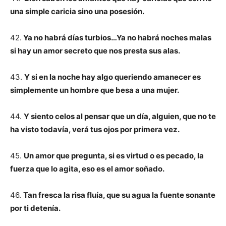
una simple caricia sino una posesión.
42.
Ya no habrá días turbios…Ya no habrá noches malas
si hay un amor secreto que nos presta sus alas.
43.
Y si en la noche hay algo queriendo amanecer es
simplemente un hombre que besa a una mujer.
44.
Y siento celos al pensar que un día, alguien, que no te
ha visto todavía, verá tus ojos por primera vez.
45.
Un amor que pregunta, si es virtud o es pecado, la
fuerza que lo agita, eso es el amor soñado.
46.
Tan fresca la risa fluía, que su agua la fuente sonante
por ti detenía.