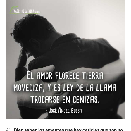
41.
Bien saben los amantes que hay caricias que son no