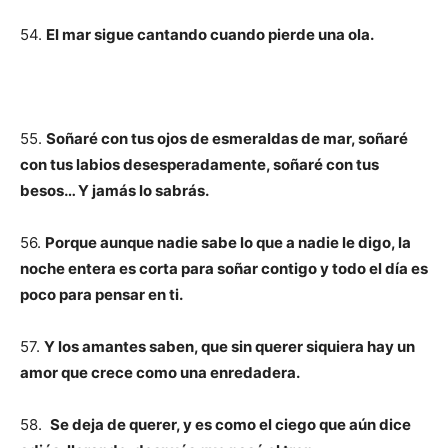
54.
El mar sigue cantando cuando pierde una ola.
55.
Soñaré con tus ojos de esmeraldas de mar, soñaré
con tus labios desesperadamente, soñaré con tus
besos… Y jamás lo sabrás.
56.
Porque aunque nadie sabe lo que a nadie le digo, la
noche entera es corta para soñar contigo y todo el día es
poco para pensar en ti.
57.
Y los amantes saben, que sin querer siquiera hay un
amor que crece como una enredadera.
58.
Se deja de querer, y es como el ciego que aún dice