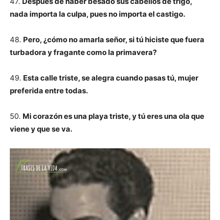
47.
Después de haber besado sus cabellos de trigo,
nada importa la culpa, pues no importa el castigo.
48.
Pero, ¿cómo no amarla señor, si tú hiciste que fuera
turbadora y fragante como la primavera?
49.
Esta calle triste, se alegra cuando pasas tú, mujer
preferida entre todas.
50.
Mi corazón es una playa triste, y tú eres una ola que
viene y que se va.