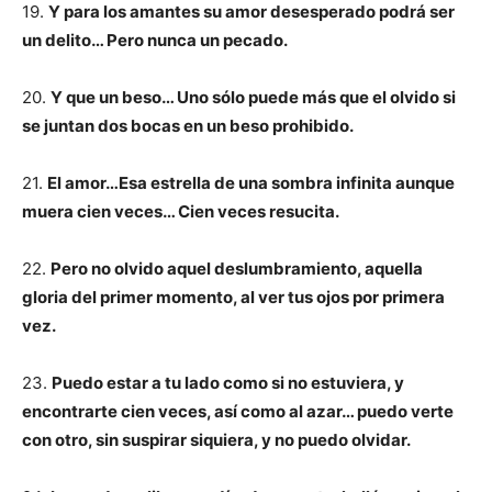
19.
Y para los amantes su amor desesperado podrá ser
un delito… Pero nunca un pecado.
20.
Y que un beso… Uno sólo puede más que el olvido si
se juntan dos bocas en un beso prohibido.
21.
El amor…Esa estrella de una sombra infinita aunque
muera cien veces… Cien veces resucita.
22.
Pero no olvido aquel deslumbramiento, aquella
gloria del primer momento, al ver tus ojos por primera
vez.
23.
Puedo estar a tu lado como si no estuviera, y
encontrarte cien veces, así como al azar… puedo verte
con otro, sin suspirar siquiera, y no puedo olvidar.