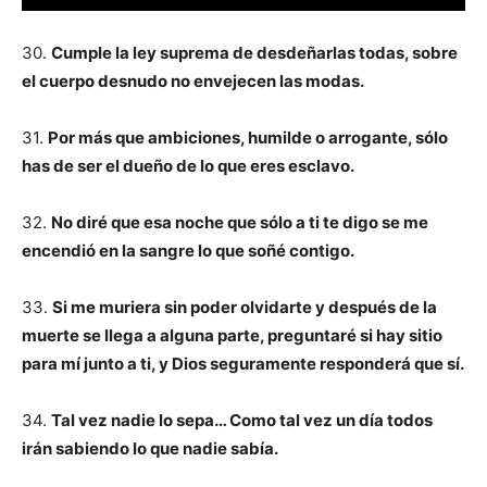
30.
Cumple la ley suprema de desdeñarlas todas, sobre
el cuerpo desnudo no envejecen las modas.
31.
Por más que ambiciones, humilde o arrogante, sólo
has de ser el dueño de lo que eres esclavo.
32.
No diré que esa noche que sólo a ti te digo se me
encendió en la sangre lo que soñé contigo.
33.
Si me muriera sin poder olvidarte y después de la
muerte se llega a alguna parte, preguntaré si hay sitio
para mí junto a ti, y Dios seguramente responderá que sí.
34.
Tal vez nadie lo sepa… Como tal vez un día todos
irán sabiendo lo que nadie sabía.