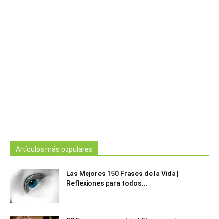
Artículos más populares
Las Mejores 150 Frases de la Vida |
Reflexiones para todos...