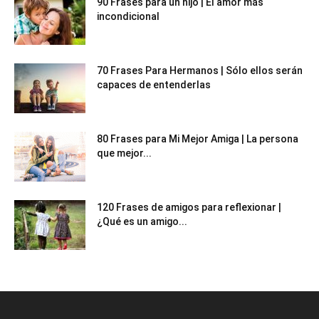
90 Frases para un hijo | El amor más
incondicional
70 Frases Para Hermanos | Sólo ellos serán
capaces de entenderlas
80 Frases para Mi Mejor Amiga | La persona
que mejor...
120 Frases de amigos para reflexionar |
¿Qué es un amigo...