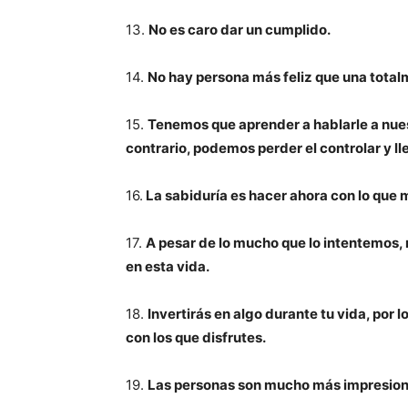
13.
No es caro dar un cumplido.
14.
No hay persona más feliz que una tota
15.
Tenemos que aprender a hablarle a nuestr
contrario, podemos perder el controlar y lle
16.
La sabiduría es hacer ahora con lo que m
17.
A pesar de lo mucho que lo intentemos,
en esta vida.
18.
Invertirás en algo durante tu vida, por 
con los que disfrutes.
19.
Las personas son mucho más impresiona