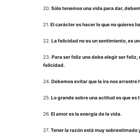
20.
Sólo tenemos una vida para dar, debem
21.
El carácter es hacer lo que no quieres 
22.
La felicidad no es un sentimiento, es un
23.
Para ser feliz uno debe elegir ser feliz
felicidad.
24.
Debemos evitar que la ira nos arrastre 
25.
Lo grande sobre una actitud es que es 
26.
El amor es la energía de la vida.
27.
Tener la razón está muy sobrestimado y