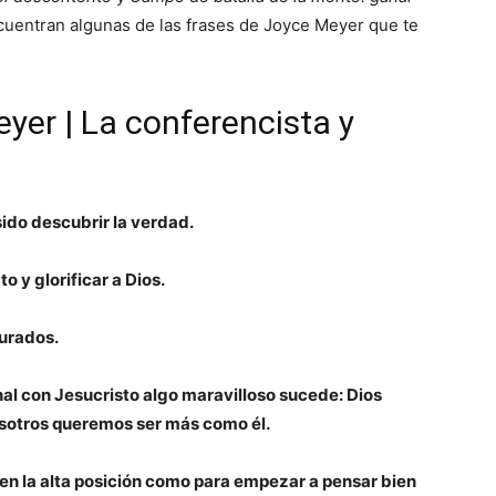
ncuentran algunas de las frases de Joyce Meyer que te
yer | La conferencista y
ido descubrir la verdad.
o y glorificar a Dios.
urados.
l con Jesucristo algo maravilloso sucede: Dios
sotros queremos ser más como él.
n la alta posición como para empezar a pensar bien