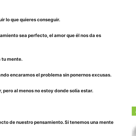
ir lo que quieres conseguir.
miento sea perfecto, el amor que él nos da es
a tu mente.
uando encaramos el problema sin ponernos excusas.
 pero al menos no estoy donde solía estar.
recto de nuestro pensamiento. Si tenemos una mente