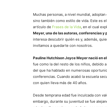
Muchas personas, a nivel mundial, adoptan 
sino también como estilo de vida. Este es e
artículo de
Frases de la Vida
, en el cual ex
Meyer, una de las autoras, conferencias y
interesa descubrir quién es y, además, quie
invitamos a quedarte con nosotros.
Pauline Hutchison Joyce Meyer nació en el
fue como la del resto de los niños, debido
del que ha hablado en numerosas oportuni
conferencias. Cuando acabó la escuela secu
con quien lleva más de 40 años.
Desde temprana edad fue inculcada con valo
embargo, durante su juventud se fue alejan