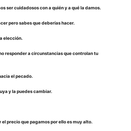
os ser cuidadosos con a quién y a qué la damos.
hacer pero sabes que deberías hacer.
a elección.
, no responder a circunstancias que controlan tu
hacia el pecado.
tuya y la puedes cambiar.
 el precio que pagamos por ello es muy alto.