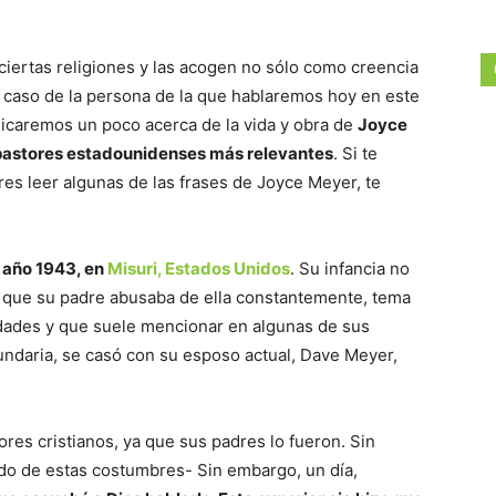
ciertas religiones y las acogen no sólo como creencia
l caso de la persona de la que hablaremos hoy en este
plicaremos un poco acerca de la vida y obra de
Joyce
 pastores estadounidenses más relevantes
. Si te
res leer algunas de las frases de Joyce Meyer, te
 año 1943, en
Misuri, Estados Unidos
. Su infancia no
 a que su padre abusaba de ella constantemente, tema
dades y que suele mencionar en algunas de sus
ndaria, se casó con su esposo actual, Dave Meyer,
res cristianos, ya que sus padres lo fueron. Sin
do de estas costumbres- Sin embargo, un día,