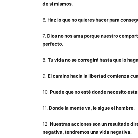
de sí mismos.
6.
Haz lo que no quieres hacer para consegu
7.
Dios no nos ama porque nuestro comporta
perfecto.
8.
Tu vida no se corregirá hasta que lo hag
9.
El camino hacia la libertad comienza c
10.
Puede que no esté donde necesito estar,
11.
Donde la mente va, le sigue el hombre.
12.
Nuestras acciones son un resultado di
negativa, tendremos una vida negativa.