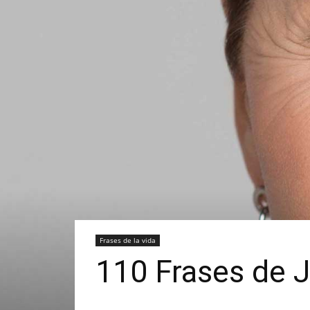
Frases de la vida
110 Frases de J