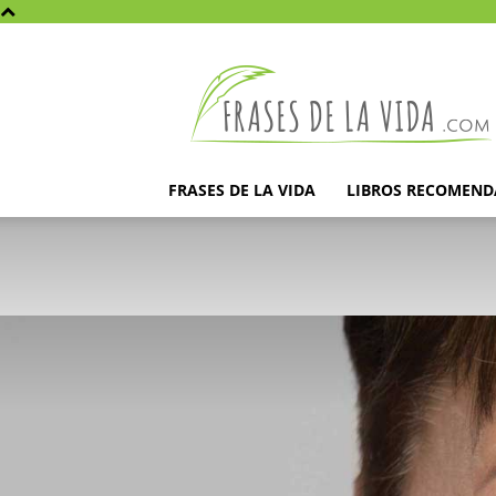
Frases
de
la
vida
FRASES DE LA VIDA
LIBROS RECOMEN