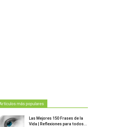
Artículos más populares
Las Mejores 150 Frases de la
Vida | Reflexiones para todos...