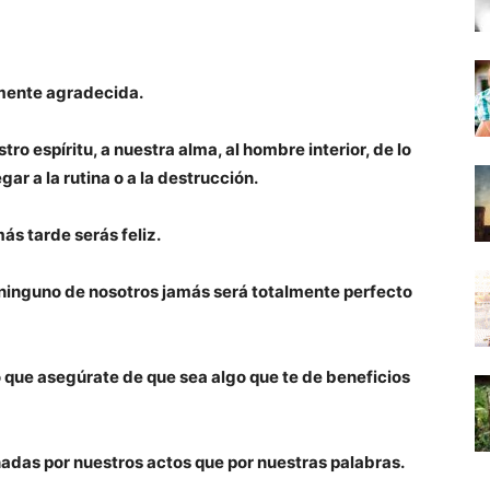
lmente agradecida.
o espíritu, a nuestra alma, al hombre interior, de lo
gar a la rutina o a la destrucción.
ás tarde serás feliz.
 ninguno de nosotros jamás será totalmente perfecto
lo que asegúrate de que sea algo que te de beneficios
das por nuestros actos que por nuestras palabras.