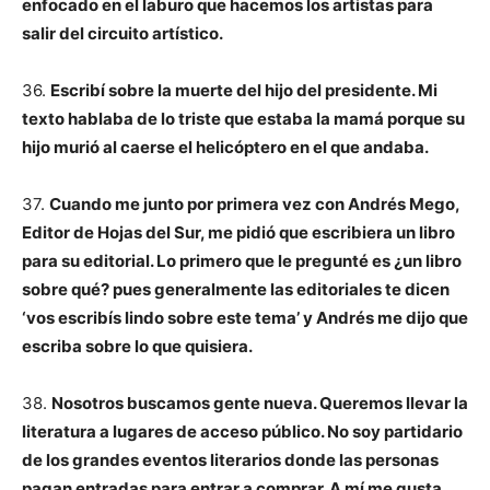
enfocado en el laburo que hacemos los artistas para
salir del circuito artístico.
36.
Escribí sobre la muerte del hijo del presidente. Mi
texto hablaba de lo triste que estaba la mamá porque su
hijo murió al caerse el helicóptero en el que andaba.
37.
Cuando me junto por primera vez con Andrés Mego,
Editor de Hojas del Sur, me pidió que escribiera un libro
para su editorial. Lo primero que le pregunté es ¿un libro
sobre qué? pues generalmente las editoriales te dicen
‘vos escribís lindo sobre este tema’ y Andrés me dijo que
escriba sobre lo que quisiera.
38.
Nosotros buscamos gente nueva. Queremos llevar la
literatura a lugares de acceso público. No soy partidario
de los grandes eventos literarios donde las personas
pagan entradas para entrar a comprar. A mí me gusta