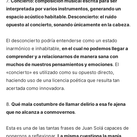
7.
Concierto: composición musical escrita para ser
interpretada por varios instrumentos, generando un
espacio acústico habitable. Desconcierto: el ruido
opuesto al concierto, sonando únicamente en la cabeza
.
El desconcierto podría entenderse como un estado
inarmónico e inhabitable,
en el cual no podemos llegar a
comprender y a relacionarnos de manera sana con
muchos de nuestros pensamientos y emociones
. El
«concierto» es utilizado como su opuesto directo,
haciendo uso de una licencia poética que resulta tan
acertada como innovadora.
8.
Qué mala costumbre de llamar delirio a esa fe ajena
que no alcanza a conmovernos
.
Esta es una de las tantas frases de Juan Solá capaces de
ponernos a reflexionar.
La misma cuestiona la manía