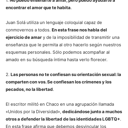
1.
No puedo enseñarte a amar, pero puedo ayudarte a
encontrar el amor que te habita
.
Juan Solá utiliza un lenguaje coloquial capaz de
conmovernos a todos.
En esta frase nos habla del
ejercicio de amar
y de la imposibilidad de transmitir una
enseñanza que le permita al otro hacerlo según nuestros
esquemas personales. Sólo podemos acompañar al
amado en su búsqueda íntima hasta verlo florecer.
2.
Las personas no te confiesan su orientación sexual: la
comparten con vos. Se confiesan los crímenes y los
pecados, no la libertad
.
El escritor militó en Chaco en una agrupación llamada
«Unidos por la Diversidad»,
dedicándose junto a muchos
otros a defender la libertad de las identidades LGBTQ+
.
En esta frase afirma que debemos desvincular los