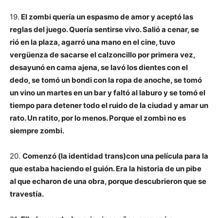
19.
El zombi quería un espasmo de amor y aceptó las
reglas del juego. Quería sentirse vivo. Salió a cenar, se
rió en la plaza, agarró una mano en el cine, tuvo
vergüenza de sacarse el calzoncillo por primera vez,
desayunó en cama ajena, se lavó los dientes con el
dedo, se tomó un bondi con la ropa de anoche, se tomó
un vino un martes en un bar y faltó al laburo y se tomó el
tiempo para detener todo el ruido de la ciudad y amar un
rato. Un ratito, por lo menos. Porque el zombi no es
siempre zombi.
20.
Comenzó (la identidad trans)con una película para la
que estaba haciendo el guión. Era la historia de un pibe
al que echaron de una obra, porque descubrieron que se
travestía.