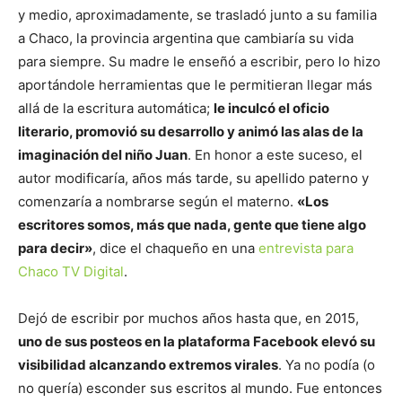
y medio, aproximadamente, se trasladó junto a su familia
a Chaco, la provincia argentina que cambiaría su vida
para siempre. Su madre le enseñó a escribir, pero lo hizo
aportándole herramientas que le permitieran llegar más
allá de la escritura automática;
le inculcó el oficio
literario, promovió su desarrollo y animó las alas de la
imaginación del niño Juan
. En honor a este suceso, el
autor modificaría, años más tarde, su apellido paterno y
comenzaría a nombrarse según el materno.
«Los
escritores somos, más que nada, gente que tiene algo
para decir»
, dice el chaqueño en una
entrevista para
Chaco TV Digital
.
Dejó de escribir por muchos años hasta que, en 2015,
uno de sus posteos en la plataforma Facebook elevó su
visibilidad alcanzando extremos virales
. Ya no podía (o
no quería) esconder sus escritos al mundo. Fue entonces