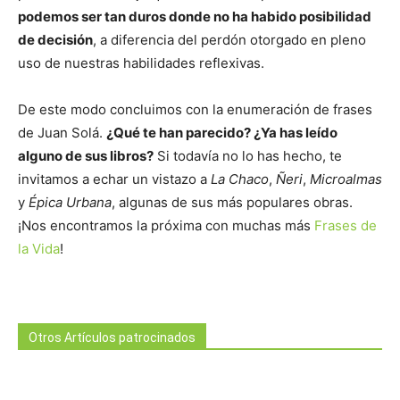
podemos ser tan duros donde no ha habido posibilidad
de decisión
, a diferencia del perdón otorgado en pleno
uso de nuestras habilidades reflexivas.
De este modo concluimos con la enumeración de frases
de Juan Solá.
¿Qué te han parecido? ¿Ya has leído
alguno de sus libros?
Si todavía no lo has hecho, te
invitamos a echar un vistazo a
La Chaco
,
Ñeri
,
Microalmas
y
Épica Urbana
, algunas de sus más populares obras.
¡Nos encontramos la próxima con muchas más
Frases de
la Vida
!
Otros Artículos patrocinados