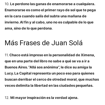
10.
Le perdono las ganas de enamorarse a cualquiera.
Enamorarse es como el primer rayo de sol que te pega
en la cara cuando salís del subte una mañana de
invierno. Al fin y al cabo, uno no es culpable de lo que
ama, sino de lo que perdona
.
Más Frases de Juan Solá
11.
Chaco está impreso en la personalidad de Ximena,
que en una parte del libro no sabe a qué se va a ir a
Buenos Aires. “Allá sos anónima”, le dice su amiga la
Lucy. La Capital representa un poco eso para quienes
buscan derribar el cerco de otredad moral, que muchas
veces delimita la libertad en las ciudades pequeñas.
12.
Mi mayor inspiración es la verdad ajena.