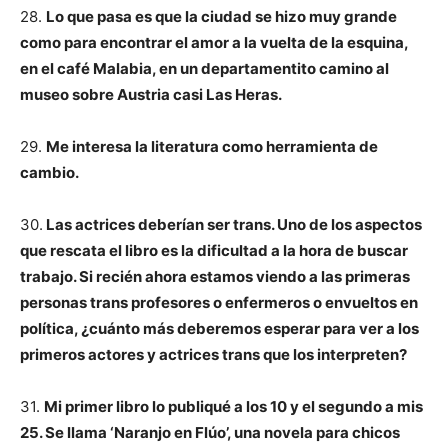
28.
Lo que pasa es que la ciudad se hizo muy grande
como para encontrar el amor a la vuelta de la esquina,
en el café Malabia, en un departamentito camino al
museo sobre Austria casi Las Heras.
29.
Me interesa la literatura como herramienta de
cambio.
30.
Las actrices deberían ser trans. Uno de los aspectos
que rescata el libro es la dificultad a la hora de buscar
trabajo. Si recién ahora estamos viendo a las primeras
personas trans profesores o enfermeros o envueltos en
política, ¿cuánto más deberemos esperar para ver a los
primeros actores y actrices trans que los interpreten?
31.
Mi primer libro lo publiqué a los 10 y el segundo a mis
25. Se llama ‘Naranjo en Flúo’, una novela para chicos