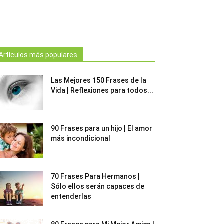
Artículos más populares
Las Mejores 150 Frases de la
Vida | Reflexiones para todos...
90 Frases para un hijo | El amor
más incondicional
70 Frases Para Hermanos |
Sólo ellos serán capaces de
entenderlas