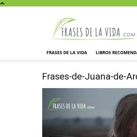
Frases
de
la
vida
FRASES DE LA VIDA
LIBROS RECOMEN
Frases-de-Juana-de-Ar