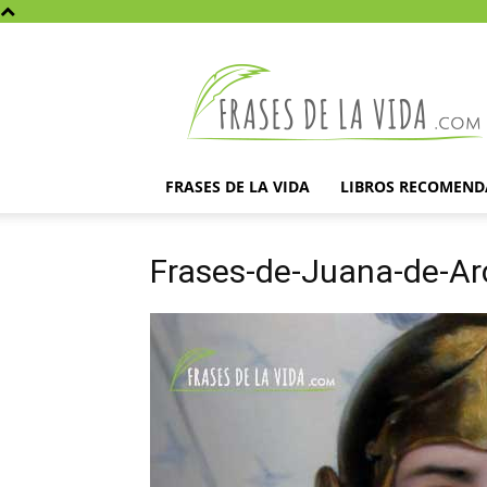
Frases
de
la
vida
FRASES DE LA VIDA
LIBROS RECOMEN
Frases-de-Juana-de-Ar