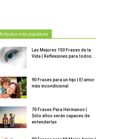
Artículos más populares
Las Mejores 150 Frases de la
Vida | Reflexiones para todos...
90 Frases para un hijo | El amor
más incondicional
70 Frases Para Hermanos |
Sólo ellos serán capaces de
entenderlas