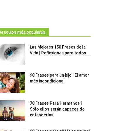
Artículos más populares
Las Mejores 150 Frases de la
Vida | Reflexiones para todos...
90 Frases para un hijo | El amor
más incondicional
70 Frases Para Hermanos |
Sólo ellos serán capaces de
entenderlas