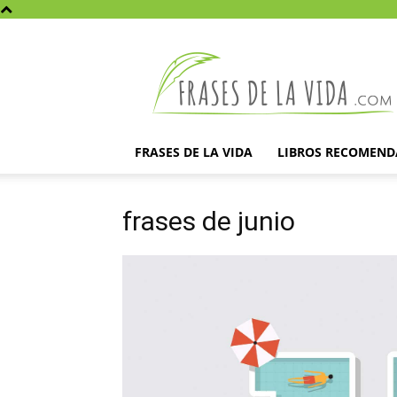
Frases
de
la
vida
FRASES DE LA VIDA
LIBROS RECOMEN
frases de junio