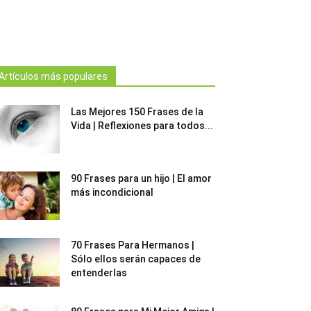
Artículos más populares
Las Mejores 150 Frases de la
Vida | Reflexiones para todos...
90 Frases para un hijo | El amor
más incondicional
70 Frases Para Hermanos |
Sólo ellos serán capaces de
entenderlas