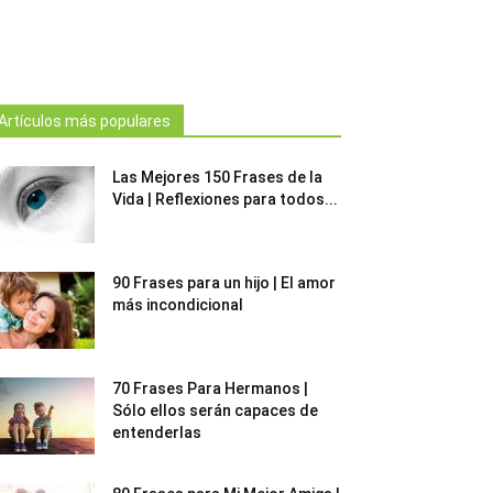
Artículos más populares
Las Mejores 150 Frases de la
Vida | Reflexiones para todos...
90 Frases para un hijo | El amor
más incondicional
70 Frases Para Hermanos |
Sólo ellos serán capaces de
entenderlas