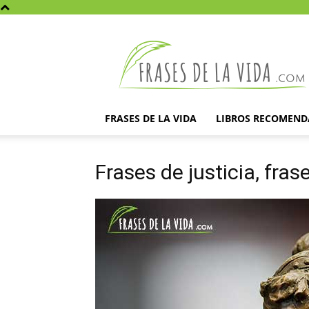
Frases
de
la
vida
FRASES DE LA VIDA
LIBROS RECOMEN
Frases de justicia, fras