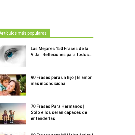
Artículos más populares
Las Mejores 150 Frases de la
Vida | Reflexiones para todos...
90 Frases para un hijo | El amor
más incondicional
70 Frases Para Hermanos |
Sólo ellos serán capaces de
entenderlas