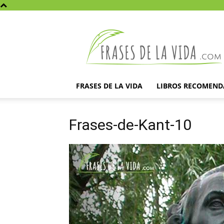
Frases
de
la
vida
FRASES DE LA VIDA
LIBROS RECOMEN
Frases-de-Kant-10