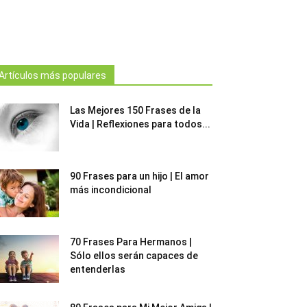
Artículos más populares
Las Mejores 150 Frases de la
Vida | Reflexiones para todos...
90 Frases para un hijo | El amor
más incondicional
70 Frases Para Hermanos |
Sólo ellos serán capaces de
entenderlas