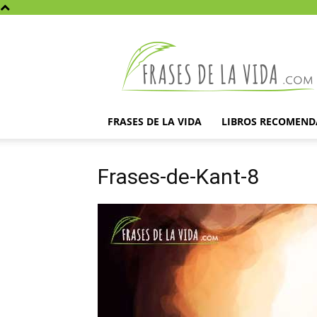
Frases
de
la
vida
FRASES DE LA VIDA
LIBROS RECOMEN
Frases-de-Kant-8