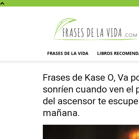
Frases
de
la
vida
FRASES DE LA VIDA
LIBROS RECOMEN
Frases de Kase O, Va p
sonríen cuando ven el 
del ascensor te escupe 
mañana.