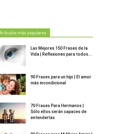
Artículos más populares
Las Mejores 150 Frases de la
Vida | Reflexiones para todos...
90 Frases para un hijo | El amor
más incondicional
70 Frases Para Hermanos |
Sólo ellos serán capaces de
entenderlas