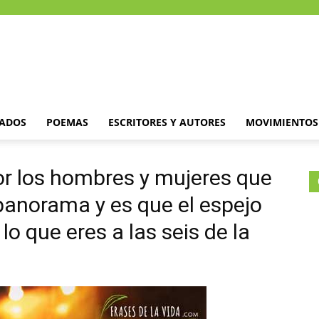
DADOS
POEMAS
ESCRITORES Y AUTORES
MOVIMIENTOS 
or los hombres y mujeres que
panorama y es que el espejo
lo que eres a las seis de la