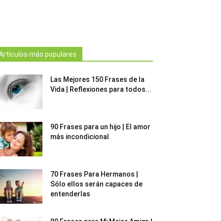
Artículos más populares
Las Mejores 150 Frases de la
Vida | Reflexiones para todos...
90 Frases para un hijo | El amor
más incondicional
70 Frases Para Hermanos |
Sólo ellos serán capaces de
entenderlas