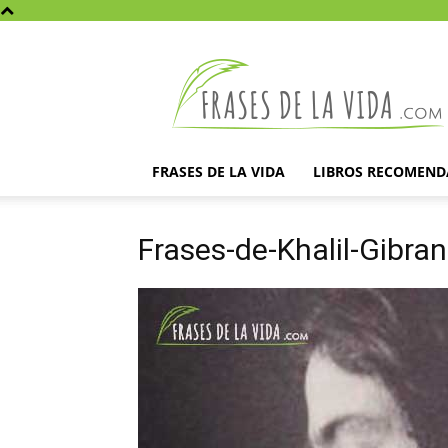
Frases
de
la
vida
FRASES DE LA VIDA
LIBROS RECOMEN
Frases-de-Khalil-Gibran