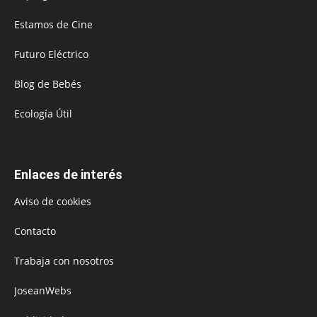
Estamos de Cine
Futuro Eléctrico
Blog de Bebés
Ecología Útil
Enlaces de interés
Aviso de cookies
Contacto
Trabaja con nosotros
JoseanWebs