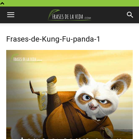
Frases-de-Kung-Fu-panda-1