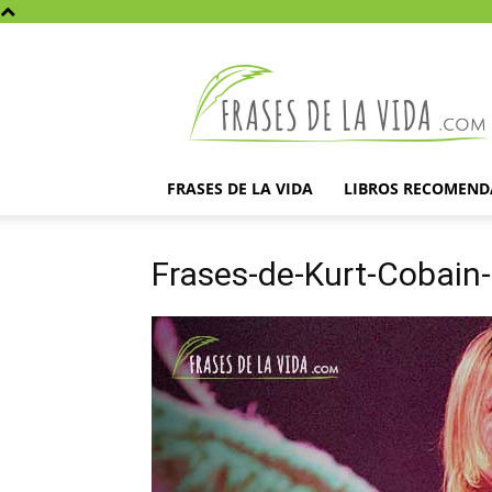
Frases
de
la
vida
FRASES DE LA VIDA
LIBROS RECOMEN
Frases-de-Kurt-Cobain