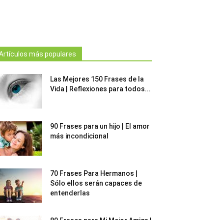
Artículos más populares
Las Mejores 150 Frases de la
Vida | Reflexiones para todos...
90 Frases para un hijo | El amor
más incondicional
70 Frases Para Hermanos |
Sólo ellos serán capaces de
entenderlas