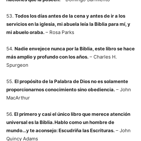
53.
Todos los días antes de la cena y antes de ir a los
servicios en la iglesia, mi abuela leía la Biblia para mí, y
mi abuelo oraba.
– Rosa Parks
54.
Nadie envejece nunca por la Biblia, este libro se hace
más amplio y profundo con los años.
– Charles H.
Spurgeon
55.
El propósito de la Palabra de Dios no es solamente
proporcionarnos conocimiento sino obediencia.
– John
MacArthur
56.
El primero y casi el único libro que merece atención
universal es la Biblia. Hablo como un hombre de
mundo…y te aconsejo: Escudriña las Escrituras.
– John
Quincy Adams