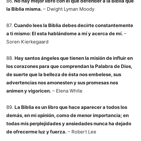
86.
No hay mejor libro con el que defender a la Biblia que
la Biblia misma.
– Dwight Lyman Moody
87.
Cuando lees la Biblia debes decirte constantemente
a ti mismo: El esta hablándome a mí y acerca de mí.
–
Soren Kierkegaard
88.
Hay santos ángeles que tienen la misión de influir en
los corazones para que comprendan la Palabra de Dios,
de suerte que la belleza de ésta nos embelese, sus
advertencias nos amonesten y sus promesas nos
animen y vigoricen.
– Elena White
89.
La Biblia es un libro que hace aparecer a todos los
demás, en mi opinión, como de menor importancia; en
todas mis perplejidades y ansiedades nunca ha dejado
de ofrecerme luz y fuerza.
– Robert Lee