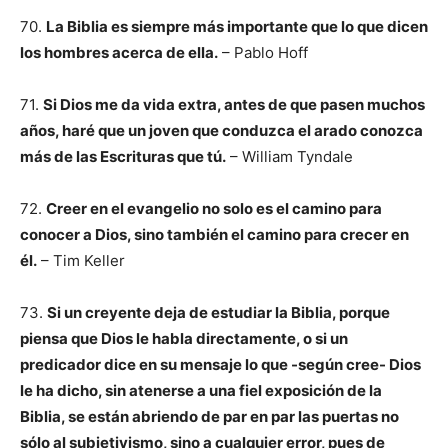
70.
La Biblia es siempre más importante que lo que dicen
los hombres acerca de ella.
– Pablo Hoff
71.
Si Dios me da vida extra, antes de que pasen muchos
años, haré que un joven que conduzca el arado conozca
más de las Escrituras que tú.
– William Tyndale
72.
Creer en el evangelio no solo es el camino para
conocer a Dios, sino también el camino para crecer en
él.
– Tim Keller
73.
Si un creyente deja de estudiar la Biblia, porque
piensa que Dios le habla directamente, o si un
predicador dice en su mensaje lo que -según cree- Dios
le ha dicho, sin atenerse a una fiel exposición de la
Biblia, se están abriendo de par en par las puertas no
sólo al subjetivismo, sino a cualquier error, pues de