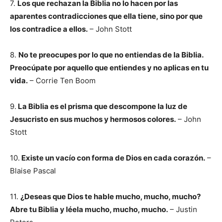
7.
Los que rechazan la Biblia no lo hacen por las
aparentes contradicciones que ella tiene, sino por que
los contradice a ellos.
– John Stott
8.
No te preocupes por lo que no entiendas de la Biblia.
Preocúpate por aquello que entiendes y no aplicas en tu
vida.
– Corrie Ten Boom
9.
La Biblia es el prisma que descompone la luz de
Jesucristo en sus muchos y hermosos colores.
– John
Stott
10.
Existe un vacío con forma de Dios en cada corazón.
–
Blaise Pascal
11.
¿Deseas que Dios te hable mucho, mucho, mucho?
Abre tu Biblia y léela mucho, mucho, mucho.
– Justin