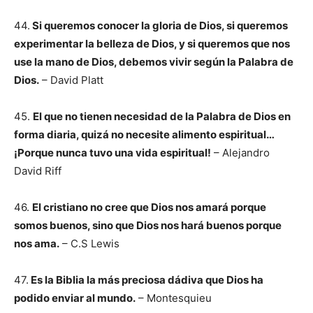
44.
Si queremos conocer la gloria de Dios, si queremos
experimentar la belleza de Dios, y si queremos que nos
use la mano de Dios, debemos vivir según la Palabra de
Dios.
– David Platt
45.
El que no tienen necesidad de la Palabra de Dios en
forma diaria, quizá no necesite alimento espiritual…
¡Porque nunca tuvo una vida espiritual!
– Alejandro
David Riff
46.
El cristiano no cree que Dios nos amará porque
somos buenos, sino que Dios nos hará buenos porque
nos ama.
– C.S Lewis
47.
Es la Biblia la más preciosa dádiva que Dios ha
podido enviar al mundo.
– Montesquieu