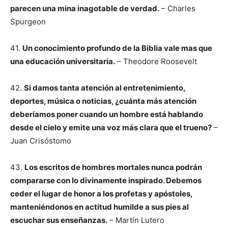
parecen una mina inagotable de verdad.
– Charles
Spurgeon
41.
Un conocimiento profundo de la Biblia vale mas que
una educación universitaria.
– Theodore Roosevelt
42.
Si damos tanta atención al entretenimiento,
deportes, música o noticias, ¿cuánta más atención
deberíamos poner cuando un hombre está hablando
desde el cielo y emite una voz más clara que el trueno?
–
Juan Crisóstomo
43.
Los escritos de hombres mortales nunca podrán
compararse con lo divinamente inspirado. Debemos
ceder el lugar de honor a los profetas y apóstoles,
manteniéndonos en actitud humilde a sus pies al
escuchar sus enseñanzas.
– Martín Lutero