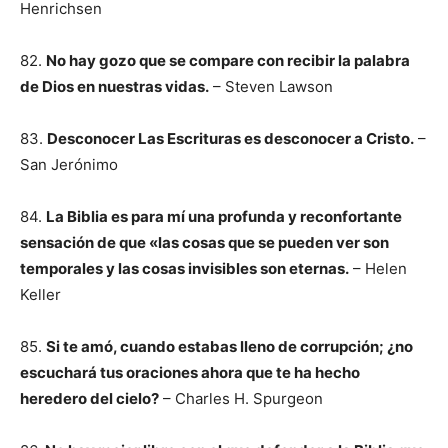
Henrichsen
82.
No hay gozo que se compare con recibir la palabra
de Dios en nuestras vidas.
– Steven Lawson
83.
Desconocer Las Escrituras es desconocer a Cristo.
–
San Jerónimo
84.
La Biblia es para mí una profunda y reconfortante
sensación de que «las cosas que se pueden ver son
temporales y las cosas invisibles son eternas.
– Helen
Keller
85.
Si te amó, cuando estabas lleno de corrupción; ¿no
escuchará tus oraciones ahora que te ha hecho
heredero del cielo?
– Charles H. Spurgeon