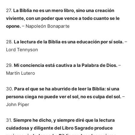
27.
La Biblia no es un mero libro, sino una creación
viviente, con un poder que vence a todo cuanto se le
opone.
– Napoleón Bonaparte
28.
La lectura de la Biblia es una educación por sí sola.
–
Lord Tennyson
29.
Mi conciencia está cautiva a la Palabra de Dios.
–
Martín Lutero
30.
Para el que se ha aburrido de leer la Biblia: si una
persona ciega no puede ver el sol, no es culpa del sol.
–
John Piper
31.
Siempre he dicho, y siempre diré que la lectura
cuidadosa y diligente del Libro Sagrado produce