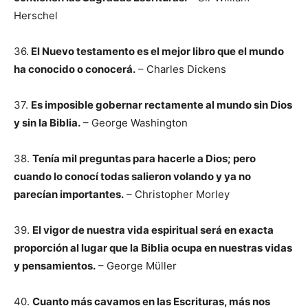
Herschel
36.
El Nuevo testamento es el mejor libro que el mundo
ha conocido o conocerá.
– Charles Dickens
37.
Es imposible gobernar rectamente al mundo sin Dios
y sin la Biblia.
– George Washington
38.
Tenía mil preguntas para hacerle a Dios; pero
cuando lo conocí todas salieron volando y ya no
parecían importantes.
– Christopher Morley
39.
El vigor de nuestra vida espiritual será en exacta
proporción al lugar que la Biblia ocupa en nuestras vidas
y pensamientos.
– George Müller
40.
Cuanto más cavamos en las Escrituras, más nos