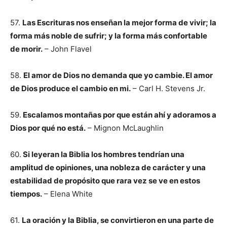
57.
Las Escrituras nos enseñan la mejor forma de vivir; la
forma más noble de sufrir; y la forma más confortable
de morir.
– John Flavel
58.
El amor de Dios no demanda que yo cambie. El amor
de Dios produce el cambio en mi.
– Carl H. Stevens Jr.
59.
Escalamos montañas por que están ahí y adoramos a
Dios por qué no está.
– Mignon McLaughlin
60.
Si leyeran la Biblia los hombres tendrían una
amplitud de opiniones, una nobleza de carácter y una
estabilidad de propósito que rara vez se ve en estos
tiempos.
– Elena White
61.
La oración y la Biblia, se convirtieron en una parte de