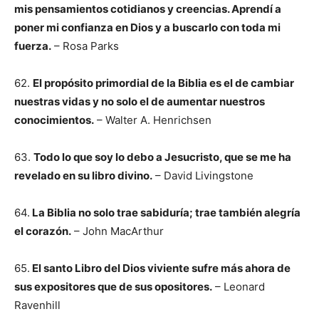
mis pensamientos cotidianos y creencias. Aprendí a
poner mi confianza en Dios y a buscarlo con toda mi
fuerza.
– Rosa Parks
62.
El propósito primordial de la Biblia es el de cambiar
nuestras vidas y no solo el de aumentar nuestros
conocimientos.
– Walter A. Henrichsen
63.
Todo lo que soy lo debo a Jesucristo, que se me ha
revelado en su libro divino.
– David Livingstone
64.
La Biblia no solo trae sabiduría; trae también alegría
el corazón.
– John MacArthur
65.
El santo Libro del Dios viviente sufre más ahora de
sus expositores que de sus opositores.
– Leonard
Ravenhill