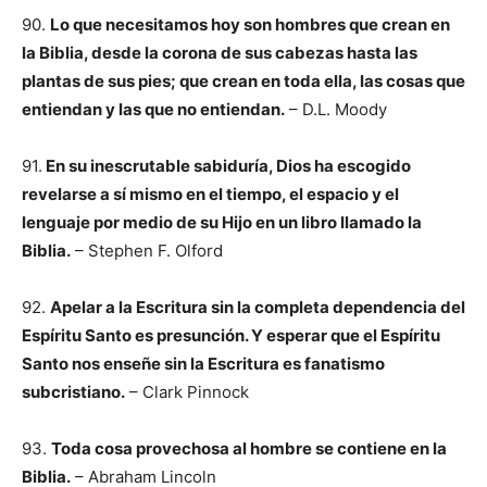
90.
Lo que necesitamos hoy son hombres que crean en
la Biblia, desde la corona de sus cabezas hasta las
plantas de sus pies; que crean en toda ella, las cosas que
entiendan y las que no entiendan.
– D.L. Moody
91.
En su inescrutable sabiduría, Dios ha escogido
revelarse a sí mismo en el tiempo, el espacio y el
lenguaje por medio de su Hijo en un libro llamado la
Biblia.
– Stephen F. Olford
92.
Apelar a la Escritura sin la completa dependencia del
Espíritu Santo es presunción. Y esperar que el Espíritu
Santo nos enseñe sin la Escritura es fanatismo
subcristiano.
– Clark Pinnock
93.
Toda cosa provechosa al hombre se contiene en la
Biblia.
– Abraham Lincoln