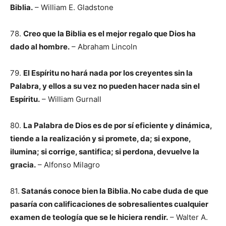
Biblia.
– William E. Gladstone
78.
Creo que la Biblia es el mejor regalo que Dios ha
dado al hombre.
– Abraham Lincoln
79.
El Espíritu no hará nada por los creyentes sin la
Palabra, y ellos a su vez no pueden hacer nada sin el
Espíritu.
– William Gurnall
80.
La Palabra de Dios es de por sí eficiente y dinámica,
tiende a la realización y si promete, da; si expone,
ilumina; si corrige, santifica; si perdona, devuelve la
gracia.
– Alfonso Milagro
81.
Satanás conoce bien la Biblia. No cabe duda de que
pasaría con calificaciones de sobresalientes cualquier
examen de teología que se le hiciera rendir.
– Walter A.