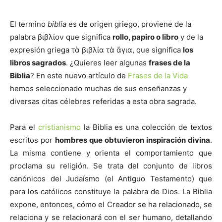
El termino
biblia
es de origen griego, proviene de la
palabra βιβλίον que significa
rollo, papiro
o libro
y de la
expresión griega τὰ βιβλία τὰ ἅγια, que significa
los
libros sagrados
. ¿Quieres leer algunas
frases de la
Biblia
? En este nuevo artículo de
Frases de la Vida
hemos seleccionado muchas de sus enseñanzas y
diversas citas célebres referidas a esta obra sagrada.
Para el
cristianismo
la Biblia es una colección de textos
escritos por
hombres que obtuvieron inspiración divina
.
La misma contiene y orienta el comportamiento que
proclama su religión. Se trata del conjunto de libros
canónicos del Judaísmo (el Antiguo Testamento) que
para los católicos constituye la palabra de Dios. La Biblia
expone, entonces, cómo el Creador se ha relacionado, se
relaciona y se relacionará con el ser humano, detallando