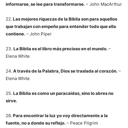
informarse, se lee para transformarse.
– John MacArthur
22.
Las mejores riquezas de la Biblia son para aquellos
que trabajan con empeño para entender todo que ella
contiene.
– John Piper
23.
La Biblia es el libro más precioso en el mundo.
–
Elena White
24.
A través de la Palabra, Dios se traslada al corazón.
–
Elena White
25.
La Biblia es como un paracaídas, sino lo abres no
sirve.
26.
Para encontrar la luz yo voy directamente a la
fuente, no a donde su reflejo.
– Peace Pilgrim