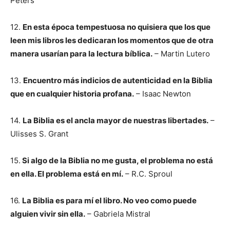
Peters
12.
En esta época tempestuosa no quisiera que los que
leen mis libros les dedicaran los momentos que de otra
manera usarían para la lectura bíblica.
– Martin Lutero
13.
Encuentro más indicios de autenticidad en la Biblia
que en cualquier historia profana.
– Isaac Newton
14.
La Biblia es el ancla mayor de nuestras libertades.
–
Ulisses S. Grant
15.
Si algo de la Biblia no me gusta, el problema no está
en ella. El problema está en mí.
– R.C. Sproul
16.
La Biblia es para mí el libro. No veo como puede
alguien vivir sin ella.
– Gabriela Mistral