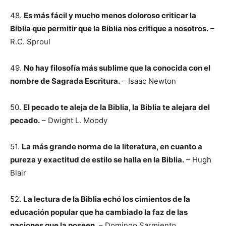
48.
Es más fácil y mucho menos doloroso criticar la
Biblia que permitir que la Biblia nos critique a nosotros.
–
R.C. Sproul
49.
No hay filosofía más sublime que la conocida con el
nombre de Sagrada Escritura.
– Isaac Newton
50.
El pecado te aleja de la Biblia, la Biblia te alejara del
pecado.
– Dwight L. Moody
51.
La más grande norma de la literatura, en cuanto a
pureza y exactitud de estilo se halla en la Biblia.
– Hugh
Blair
52.
La lectura de la Biblia echó los cimientos de la
educación popular que ha cambiado la faz de las
naciones que la poseen.
– Domingo Sarmiento