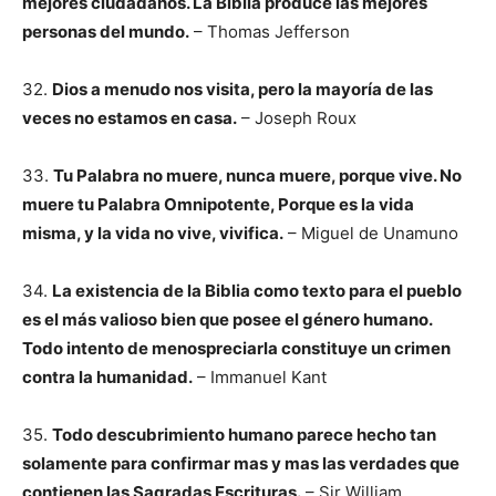
mejores ciudadanos. La Biblia produce las mejores
personas del mundo.
– Thomas Jefferson
32.
Dios a menudo nos visita, pero la mayoría de las
veces no estamos en casa.
– Joseph Roux
33.
Tu Palabra no muere, nunca muere, porque vive. No
muere tu Palabra Omnipotente, Porque es la vida
misma, y la vida no vive, vivifica.
– Miguel de Unamuno
34.
La existencia de la Biblia como texto para el pueblo
es el más valioso bien que posee el género humano.
Todo intento de menospreciarla constituye un crimen
contra la humanidad.
– Immanuel Kant
35.
Todo descubrimiento humano parece hecho tan
solamente para confirmar mas y mas las verdades que
contienen las Sagradas Escrituras.
– Sir William