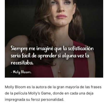
Molly Bloom es la autora de la gran mayoría de las frases
de la película Molly’s Game, donde en cada una deja
impregnada su feroz personalidad.