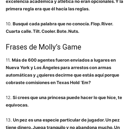
excelencia académica y atlética no eran opcionales. Y la
primera regla era que él hacía las reglas.
10.
Busqué cada palabra que no conocía. Flop. River.
Cuarta calle. Tilt. Cooler. Bote. Nuts.
Frases de Molly’s Game
11.
Más de 600 agentes fueron enviados a lugares en
Nueva York y Los Ángeles para arrestos con armas
automáticas y ¿quieres decirme que estás aquí porque
cobraste comisiones en Texas Hold ‘Em?
12.
Si crees que una princesa puede hacer lo que hice, te
equivocas.
13.
Un pez es una especie particular de jugador. Un pez
tiene dinero. Juega tranquilo y no abandona mucho. Un