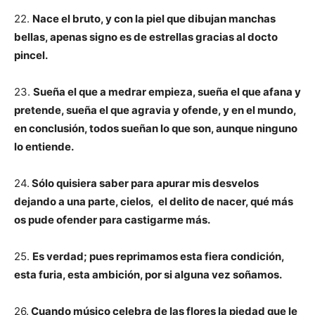
22.
Nace el bruto, y con la piel que dibujan manchas
bellas, apenas signo es de estrellas
gracias al docto
pincel.
23.
Sueña el que a medrar empieza, sueña el que afana y
pretende, sueña el que agravia y ofende, y en el mundo,
en conclusión, todos sueñan lo que son, aunque ninguno
lo entiende.
24.
Sólo quisiera saber para apurar mis desvelos
dejando a una parte, cielos, el delito de nacer, qué más
os pude ofender para castigarme más.
25.
Es verdad; pues reprimamos esta fiera condición,
esta furia, esta ambición, por si alguna vez soñamos.
26.
Cuando músico celebra de las flores la piedad que le