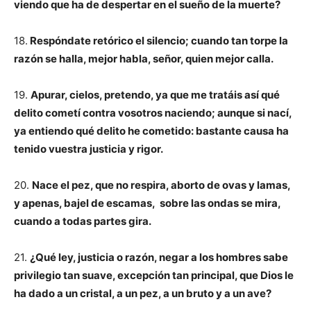
viendo que ha de despertar en el sueño de la muerte?
18.
Respóndate retórico el silencio; cuando tan torpe la
razón se halla, mejor habla, señor, quien mejor calla.
19.
Apurar, cielos, pretendo, ya que me tratáis así qué
delito cometí contra vosotros naciendo; aunque si nací,
ya entiendo qué delito he cometido: bastante causa ha
tenido vuestra justicia y rigor.
20.
Nace el pez, que no respira, aborto de ovas y lamas,
y apenas, bajel de escamas, sobre las ondas se mira,
cuando a todas partes gira.
21.
¿Qué ley, justicia o razón, negar a los hombres sabe
privilegio tan suave, excepción tan principal, que Dios le
ha dado a un cristal, a un pez, a un bruto y a un ave?