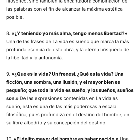
filosófico, sino también la encantadora combinación de
las palabras con el fin de alcanzar la máxima estética
posible.
8.
«¿Y teniendo yo más alma, tengo menos libertad?»
Una de las frases de La vida es sueño que marca la más
profunda esencia de esta obra, y la eterna búsqueda de
la libertad y la autonomía.
9.
«¿Qué es la vida? Un frenesí. ¿Qué es la vida? Una
ficción, una sombra, una ilusión, y el mayor bien es
pequeño; que toda la vida es sueño, y los sueños, sueños
son.»
De las expresiones contenidas en La vida es
sueño, esta es una de las más poderosas a escala
filosófica, pues profundiza en el destino del hombre, en
su libre albedrío y su concepción del destino.
10.
«El delito mayor del hombre es haber nacido.»
Una