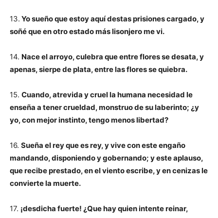
13.
Yo sueño que estoy aquí destas prisiones cargado, y
soñé que en otro estado más lisonjero me vi.
14.
Nace el arroyo, culebra que entre flores se desata, y
apenas, sierpe de plata, entre las flores se quiebra.
15.
Cuando, atrevida y cruel la humana necesidad le
enseña a tener crueldad, monstruo de su laberinto; ¿y
yo, con mejor instinto, tengo menos libertad?
16.
Sueña el rey que es rey, y vive con este engaño
mandando, disponiendo y gobernando;
y este aplauso,
que recibe prestado, en el viento escribe, y en cenizas le
convierte la muerte.
17.
¡desdicha fuerte! ¿Que hay quien intente reinar,