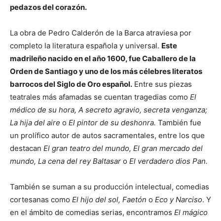
pedazos del corazón.
La obra de Pedro Calderón de la Barca atraviesa por
completo la literatura española y universal.
Este
madrileño nacido en el año 1600, fue Caballero de la
Orden de Santiago y uno de los más célebres literatos
barrocos del Siglo de Oro español.
Entre sus piezas
teatrales más afamadas se cuentan tragedias como
El
médico de su hora, A secreto agravio, secreta venganza;
La hija del aire
o
El pintor de su deshonra.
También fue
un prolífico autor de autos sacramentales, entre los que
destacan
El gran teatro del mundo, El gran mercado del
mundo, La cena del rey Baltasar
o
El verdadero dios Pan.
También se suman a su producción intelectual, comedias
cortesanas como
El hijo del sol, Faetón
o
Eco y Narciso
. Y
en el ámbito de comedias serias, encontramos
El mágico