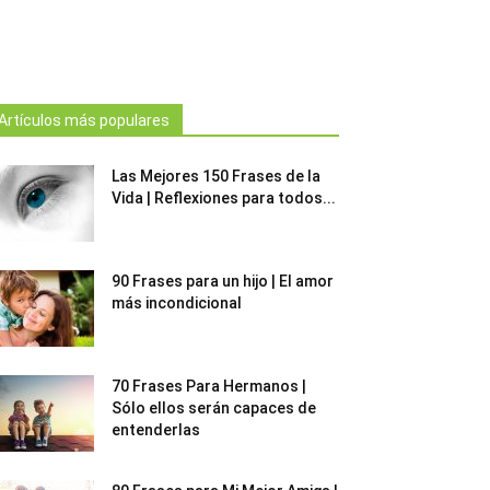
Artículos más populares
Las Mejores 150 Frases de la
Vida | Reflexiones para todos...
90 Frases para un hijo | El amor
más incondicional
70 Frases Para Hermanos |
Sólo ellos serán capaces de
entenderlas