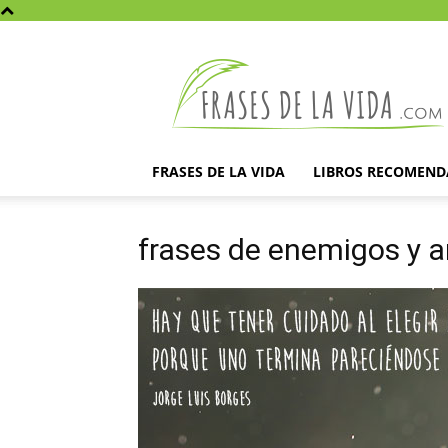
Frases
de
la
vida
FRASES DE LA VIDA
LIBROS RECOMEN
frases de enemigos y 