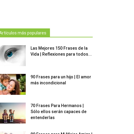
Artículos más populares
Las Mejores 150 Frases de la
Vida | Reflexiones para todos...
90 Frases para un hijo | El amor
más incondicional
70 Frases Para Hermanos |
Sólo ellos serán capaces de
entenderlas