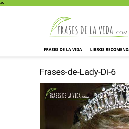
Frases
de
la
vida
FRASES DE LA VIDA
LIBROS RECOMEN
Frases-de-Lady-Di-6