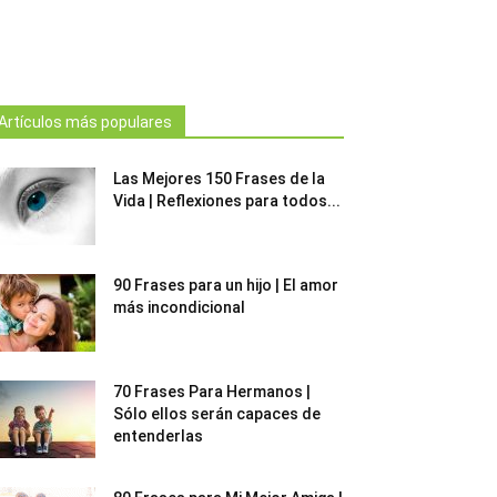
Artículos más populares
Las Mejores 150 Frases de la
Vida | Reflexiones para todos...
90 Frases para un hijo | El amor
más incondicional
70 Frases Para Hermanos |
Sólo ellos serán capaces de
entenderlas