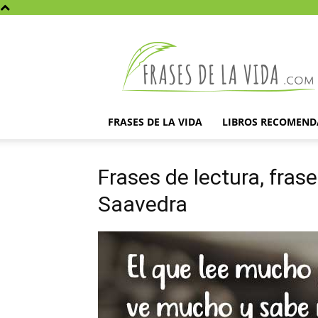
Frases
de
la
vida
FRASES DE LA VIDA
LIBROS RECOMEN
Frases de lectura, fras
Saavedra