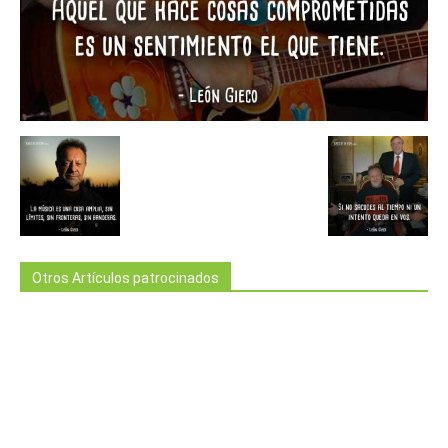
Otros Artículos patrocinados