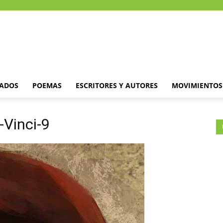
DADOS
POEMAS
ESCRITORES Y AUTORES
MOVIMIENTOS 
-Vinci-9