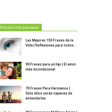
Artículos más populares
Las Mejores 150 Frases de la
Vida | Reflexiones para todos...
90 Frases para un hijo | El amor
más incondicional
70 Frases Para Hermanos |
Sólo ellos serán capaces de
entenderlas