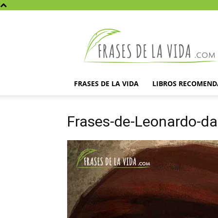
Frases
de
la
vida
FRASES DE LA VIDA
LIBROS RECOMEN
Frases-de-Leonardo-da