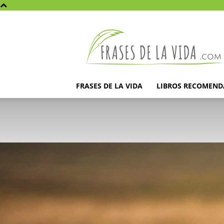
Frases
de
la
vida
FRASES DE LA VIDA
LIBROS RECOMEN