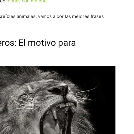
ado
leonas con melena.
reíbles animales, vamos a por las mejores frases
ros: El motivo para