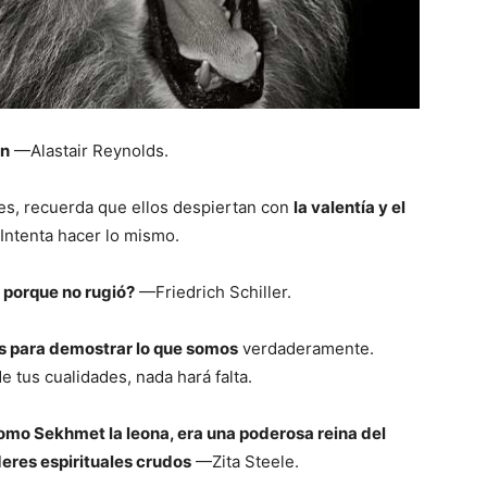
ón
—Alastair Reynolds.
es, recuerda que ellos despiertan con
la valentía y el
 Intenta hacer lo mismo.
 porque no rugió?
—Friedrich Schiller.
 para demostrar lo que somos
verdaderamente.
 tus cualidades, nada hará falta.
omo Sekhmet la leona, era una poderosa reina del
deres espirituales crudos
—Zita Steele.