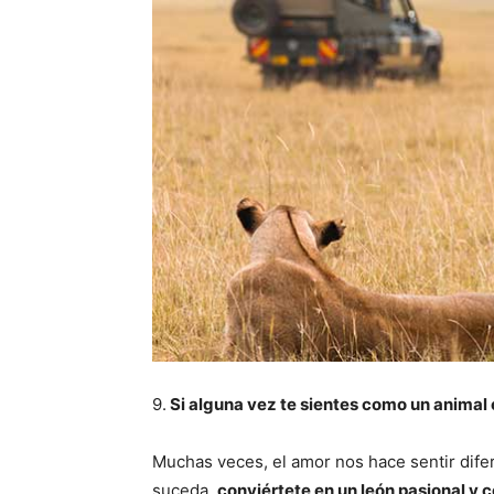
9.
Si alguna vez te sientes como un animal 
Muchas veces, el amor nos hace sentir dif
suceda,
conviértete en un león pasional y c