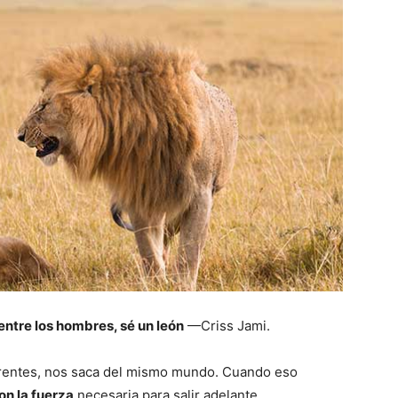
entre los hombres, sé un león
—Criss Jami.
erentes, nos saca del mismo mundo. Cuando eso
on la fuerza
necesaria para salir adelante.