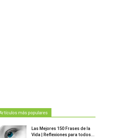
Artículos más populares
Las Mejores 150 Frases de la
Vida | Reflexiones para todos...