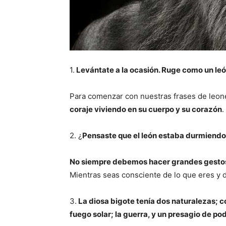
1.
Levántate a la ocasión. Ruge como un le
Para comenzar con nuestras frases de leon
coraje viviendo en su cuerpo y su corazón
.
2. ¿
Pensaste que el león estaba durmiendo
No siempre debemos hacer grandes gestos
Mientras seas consciente de lo que eres y de
3.
La diosa bigote tenía dos naturalezas; c
fuego solar; la guerra, y un presagio de po