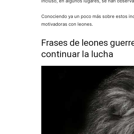
incluso, en algunos lugares, se han observ
Conociendo ya un poco más sobre estos inc
motivadoras con leones.
Frases de leones guerre
continuar la lucha