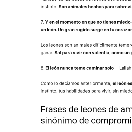
instinto.
Son animales hechos para sobrevi
7.
Y en el momento en que no tienes miedo d
un león. Un gran rugido surge en tu corazón,
Los leones son animales difícilmente temer
ganar.
Sal para vivir con valentía, como un 
8.
El león nunca teme caminar solo
—Lailah 
Como lo decíamos anteriormente,
el león e
instinto, tus habilidades para vivir, sin mi
Frases de leones de am
sinónimo de compromi