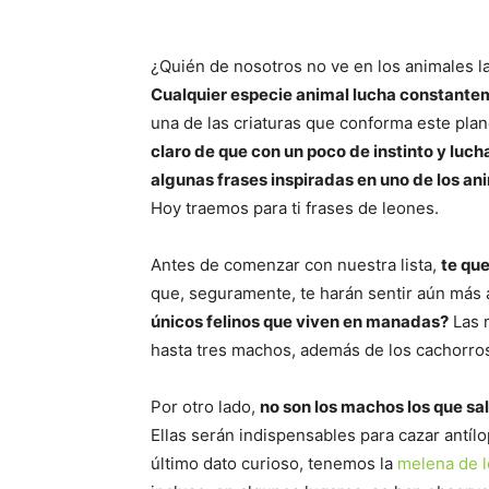
¿Quién de nosotros no ve en los animales la
Cualquier especie animal lucha constantem
una de las criaturas que conforma este pla
claro de que con un poco de instinto y luc
algunas frases inspiradas en uno de los an
Hoy traemos para ti frases de leones.
Antes de comenzar con nuestra lista,
te qu
que, seguramente, te harán sentir aún más a
únicos felinos que viven en manadas?
Las 
hasta tres machos, además de los cachorro
Por otro lado,
no son los machos los que sal
Ellas serán indispensables para cazar antí
último dato curioso, tenemos la
melena de l