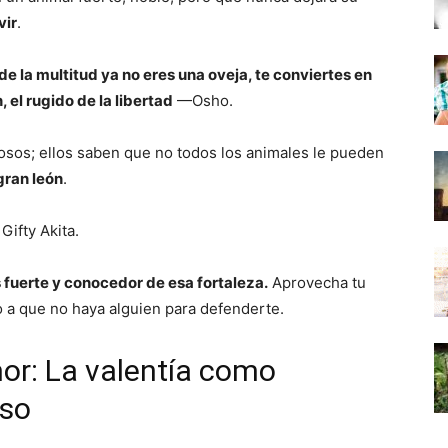
vir
.
e la multitud ya no eres una oveja, te conviertes en
 el rugido de la libertad
—Osho.
osos; ellos saben que no todos los animales le pueden
gran león
.
Gifty Akita.
s fuerte y conocedor de esa fortaleza.
Aprovecha tu
edo a que no haya alguien para defenderte.
or: La valentía como
so