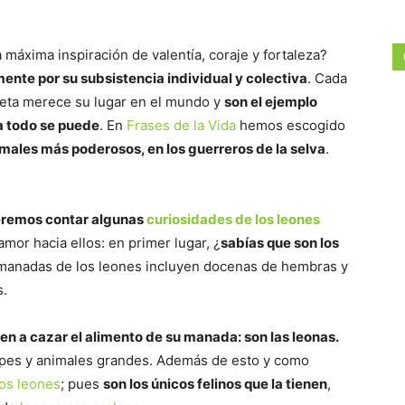
 máxima inspiración de valentía, coraje y fortaleza?
ente por su subsistencia individual y colectiva
. Cada
neta merece su lugar en el mundo y
son el ejemplo
ha todo se puede
. En
Frases de la Vida
hemos escogido
imales más poderosos, en los guerreros de la selva
.
eremos contar algunas
curiosidades
de los leones
mor hacia ellos: en primer lugar, ¿
sabías que son los
manadas de los leones incluyen docenas de hembras y
s.
en a cazar el alimento de su manada: son las leonas.
lopes y animales grandes. Además de esto y como
os leones
; pues
son los únicos felinos que la tienen
,