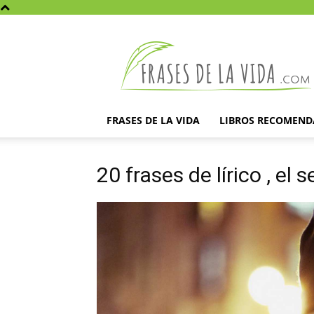
Frases
de
la
vida
FRASES DE LA VIDA
LIBROS RECOMEN
20 frases de lírico , el s