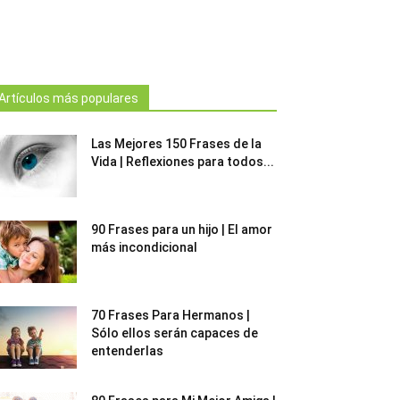
Artículos más populares
Las Mejores 150 Frases de la
Vida | Reflexiones para todos...
90 Frases para un hijo | El amor
más incondicional
70 Frases Para Hermanos |
Sólo ellos serán capaces de
entenderlas