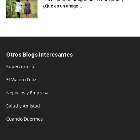
¿Qué es un amigo...
Otros Blogs Interesantes
Supercurioso
El Viajero Feliz
Negocios y Empresa
Salud y Amistad
Cuando Duermes