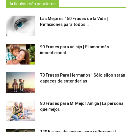
Artículos más populares
Las Mejores 150 Frases de la Vida |
Reflexiones para todos...
90 Frases para un hijo | El amor más
incondicional
70 Frases Para Hermanos | Sólo ellos serán
capaces de entenderlas
80 Frases para Mi Mejor Amiga | La persona
que mejor...
120 Frases de amigos para reflexionar |