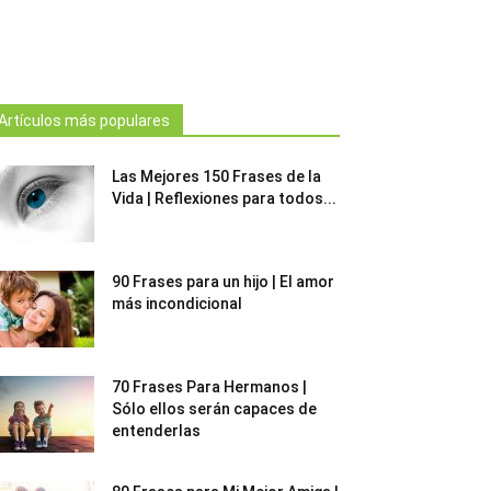
Artículos más populares
Las Mejores 150 Frases de la
Vida | Reflexiones para todos...
90 Frases para un hijo | El amor
más incondicional
70 Frases Para Hermanos |
Sólo ellos serán capaces de
entenderlas