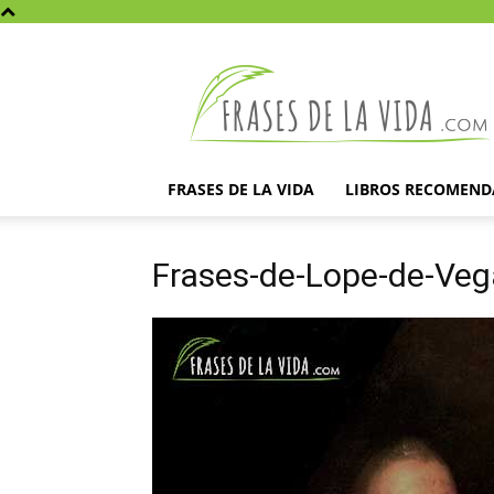
Frases
de
la
vida
FRASES DE LA VIDA
LIBROS RECOMEN
Frases-de-Lope-de-Veg