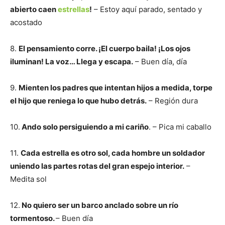
abierto caen
estrellas
!
– Estoy aquí parado, sentado y
acostado
8.
El pensamiento corre. ¡El cuerpo baila! ¡Los ojos
iluminan! La voz… Llega y escapa.
– Buen día, día
9.
Mienten los padres que intentan hijos a medida, torpe
el hijo que reniega lo que hubo detrás.
– Región dura
10.
Ando solo persiguiendo a mi cariño
. – Pica mi caballo
11.
Cada estrella es otro sol, cada hombre un soldador
uniendo las partes rotas del gran espejo interior.
–
Medita sol
12.
No quiero ser un barco anclado sobre un río
tormentoso.
– Buen día