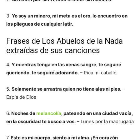
3.
Yo soy un minero, mi meta es el oro, lo encuentro en
los pliegues de cualquier latir.
Frases de Los Abuelos de la Nada
extraídas de sus canciones
4.
Y mientras tenga en las venas sangre, te seguiré
queriendo, te seguiré adorando.
– Pica mi caballo
5.
Solamente se arrastra quien no tiene alas ni pies.
–
Espía de Dios
6.
Noches de
melancolía
, pateando en una ciudad vacía,
en la oscuridad te busco a vos.
– Lunes por la madrugada
7.
Este es mi cuerpo, siento a mi alma. ¡En corazón