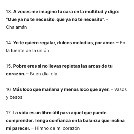
13.
A veces me imagino tu cara en la multitud y digo:
“Que ya no te necesito, que ya no te necesito”.
–
Chalamán
14.
Yo te quiero regalar, dulces melodías, por amor.
– En
la fuente de la unión
15.
Pobre eres si no llevas repletas las arcas de tu
corazón.
– Buen día, día
16.
Más loco que mañana y menos loco que ayer.
– Vasos
y besos
17.
La vida es un libro útil para aquel que puede
comprender. Tengo confianza en la balanza que inclina
mi parecer.
– Himno de mi corazón