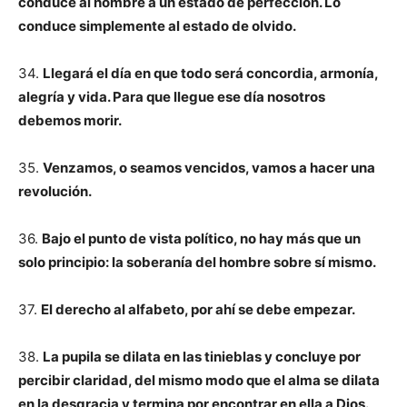
conduce al hombre a un estado de perfección. Lo
conduce simplemente al estado de olvido.
34.
Llegará el día en que todo será concordia, armonía,
alegría y vida. Para que llegue ese día nosotros
debemos morir.
35.
Venzamos, o seamos vencidos, vamos a hacer una
revolución.
36.
Bajo el punto de vista político, no hay más que un
solo principio: la soberanía del hombre sobre sí mismo.
37.
El derecho al alfabeto, por ahí se debe empezar.
38.
La pupila se dilata en las tinieblas y concluye por
percibir claridad, del mismo modo que el alma se dilata
en la desgracia y termina por encontrar en ella a Dios.