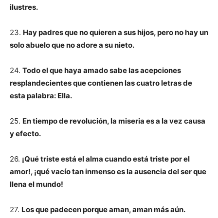
ilustres.
23.
Hay padres que no quieren a sus hijos, pero no hay un
solo abuelo que no adore a su nieto.
24.
Todo el que haya amado sabe las acepciones
resplandecientes que contienen las cuatro letras de
esta palabra: Ella.
25.
En tiempo de revolución, la miseria es a la vez causa
y efecto.
26.
¡Qué triste está el alma cuando está triste por el
amor!, ¡qué vacío tan inmenso es la ausencia del ser que
llena el mundo!
27.
Los que padecen porque aman, aman más aún.