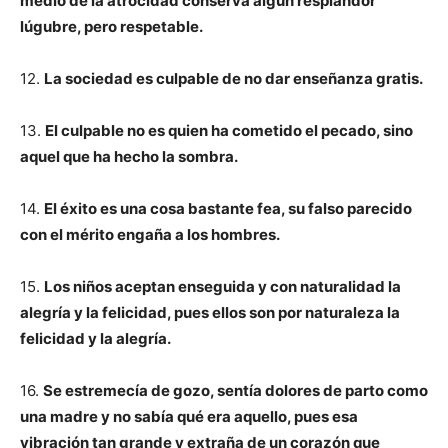
medio de la atrocidad conserva algún resplandor
lúgubre, pero respetable.
12.
La sociedad es culpable de no dar enseñanza gratis.
13.
El culpable no es quien ha cometido el pecado, sino
aquel que ha hecho la sombra.
14.
El éxito es una cosa bastante fea, su falso parecido
con el mérito engaña a los hombres.
15.
Los niños aceptan enseguida y con naturalidad la
alegría y la felicidad, pues ellos son por naturaleza la
felicidad y la alegría.
16.
Se estremecía de gozo, sentía dolores de parto como
una madre y no sabía qué era aquello, pues esa
vibración tan grande y extraña de un corazón que