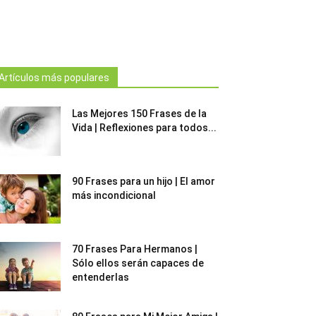
Artículos más populares
Las Mejores 150 Frases de la
Vida | Reflexiones para todos...
90 Frases para un hijo | El amor
más incondicional
70 Frases Para Hermanos |
Sólo ellos serán capaces de
entenderlas