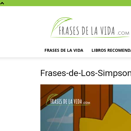
Frases
de
la
vida
FRASES DE LA VIDA
LIBROS RECOMEN
Frases-de-Los-Simpso