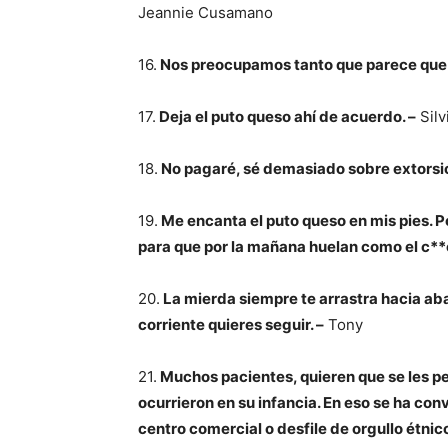
Jeannie Cusamano
16.
Nos preocupamos tanto que parece que
17.
Deja el puto queso ahí de acuerdo. –
Silv
18.
No pagaré, sé demasiado sobre extorsió
19.
Me encanta el puto queso en mis pies. P
para que por la mañana huelan como el c**
20.
La mierda siempre te arrastra hacia abaj
corriente quieres seguir. –
Tony
21.
Muchos pacientes, quieren que se les pe
ocurrieron en su infancia. En eso se ha conve
centro comercial o desfile de orgullo étnic