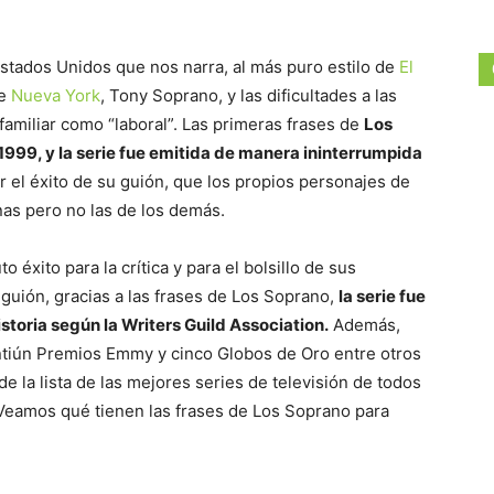
Estados Unidos que nos narra, al más puro estilo de
El
de
Nueva York
, Tony Soprano, y las dificultades a las
familiar como “laboral”. Las primeras frases de
Los
999, y la serie fue emitida de manera ininterrumpida
er el éxito de su guión, que los propios personajes de
nas pero no las de los demás.
 éxito para la crítica y para el bolsillo de sus
guión, gracias a las frases de Los Soprano,
la serie fue
storia según la Writers Guild Association.
Además,
intiún Premios Emmy y cinco Globos de Oro entre otros
 la lista de las mejores series de televisión de todos
 Veamos qué tienen las frases de Los Soprano para