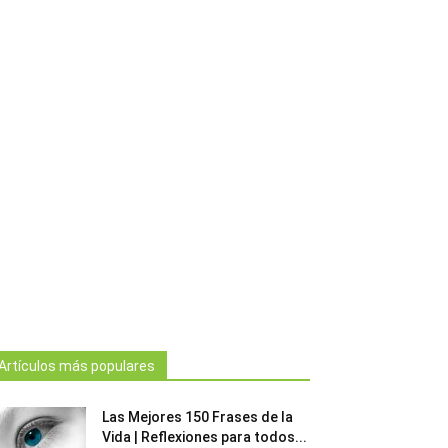
Artículos más populares
Las Mejores 150 Frases de la
Vida | Reflexiones para todos...