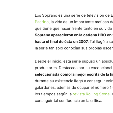
Los Soprano es una serie de televisión de 
Padrino
, la vida de un importante mafioso 
que tiene que hacer frente tanto en su vida 
Soprano aparecieron en la cadena HBO en 1
hasta el final de ésta en 2007.
Tal llegó a s
la serie tan sólo conocían sus propias esce
Desde el inicio, esta serie supuso un absoluto
productores. Destacada por su excepcional 
seleccionada como la mejor escrita de la hi
durante su existencia llegó a conseguir ve
galardones, además de ocupar el número 1 de
los tiempos según la
revista Rolling Stone
.
conseguir tal confluencia en la crítica.