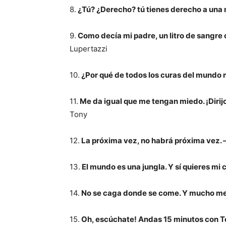
8.
¿Tú? ¿Derecho? tú tienes derecho a una 
9.
Como decía mi padre, un litro de sangre c
Lupertazzi
10.
¿Por qué de todos los curas del mundo m
11.
Me da igual que me tengan miedo. ¡Dirij
Tony
12.
La próxima vez, no habrá próxima vez. 
13.
El mundo es una jungla. Y sí quieres mi 
14.
No se caga donde se come. Y mucho me
15.
Oh, escúchate! Andas 15 minutos con Ton