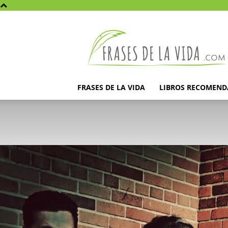
Frases
de
la
vida
FRASES DE LA VIDA
LIBROS RECOMEN