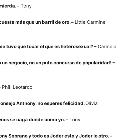
mierda. –
Tony
uesta más que un barril de oro. –
Little Carmine
e tuvo que tocar el que es heterosexual? –
Carmela
o un negocio, no un puto concurso de popularidad! –
–
Phill Leotardo
consejo Anthony, no esperes felicidad.
Olivia
nos se caga donde como yo. –
Tony
y Soprano y todo es Joder esto y Joder lo otro. –