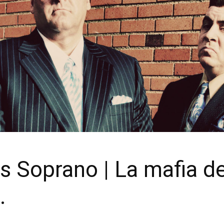
s Soprano | La mafia d
.