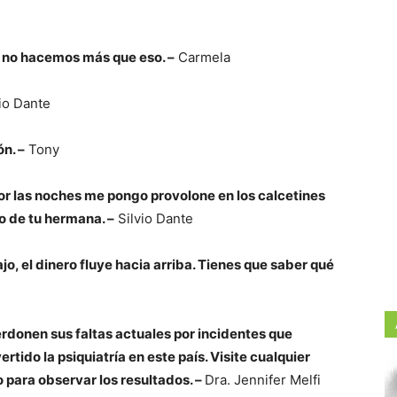
 no hacemos más que eso. –
Carmela
io Dante
n. –
Tony
or las noches me pongo provolone en los calcetines
o de tu hermana. –
Silvio Dante
o, el dinero fluye hacia arriba. Tienes que saber qué
rdonen sus faltas actuales por incidentes que
rtido la psiquiatría en este país. Visite cualquier
o para observar los resultados. –
Dra. Jennifer Melfi