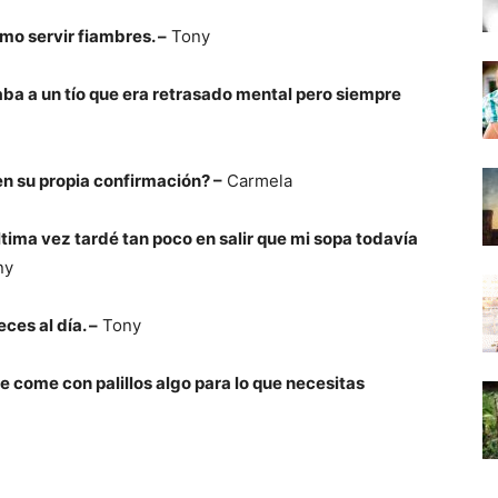
mo servir fiambres. –
Tony
a a un tío que era retrasado mental pero siempre
n su propia confirmación? –
Carmela
ima vez tardé tan poco en salir que mi sopa todavía
ny
ces al día. –
Tony
e come con palillos algo para lo que necesitas