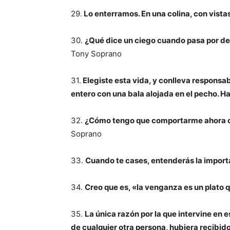
29.
Lo enterramos. En una colina, con vista
30.
¿Qué dice un ciego cuando pasa por de
Tony Soprano
31.
Elegiste esta vida, y conlleva responsa
entero con una bala alojada en el pecho. H
32.
¿Cómo tengo que comportarme ahora co
Soprano
33.
Cuando te cases, entenderás la import
34.
Creo que es, «la venganza es un plato qu
35.
La única razón por la que intervine en e
de cualquier otra persona, hubiera recibido