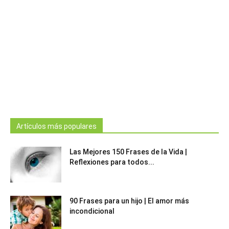
Artículos más populares
Las Mejores 150 Frases de la Vida |
Reflexiones para todos...
90 Frases para un hijo | El amor más
incondicional