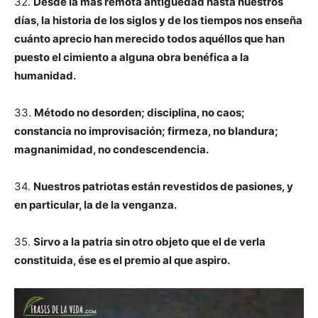
32.
Desde la más remota antigüedad hasta nuestros
días, la historia de los siglos y de los tiempos nos enseña
cuánto aprecio han merecido todos aquéllos que han
puesto el cimiento a alguna obra benéfica a la
humanidad.
33.
Método no desorden; disciplina, no caos;
constancia no improvisación; firmeza, no blandura;
magnanimidad, no condescendencia.
34.
Nuestros patriotas están revestidos de pasiones, y
en particular, la de la venganza.
35.
Sirvo a la patria sin otro objeto que el de verla
constituida, ése es el premio al que aspiro.