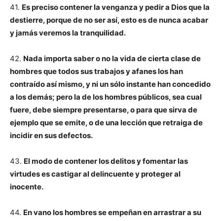
41.
Es preciso contener la venganza y pedir a Dios que la
destierre, porque de no ser así, esto es de nunca acabar
y jamás veremos la tranquilidad.
42.
Nada importa saber o no la vida de cierta clase de
hombres que todos sus trabajos y afanes los han
contraído así mismo, y ni un sólo instante han concedido
a los demás; pero la de los hombres públicos, sea cual
fuere, debe siempre presentarse, o para que sirva de
ejemplo que se emite, o de una lección que retraiga de
incidir en sus defectos.
43.
El modo de contener los delitos y fomentar las
virtudes es castigar al delincuente y proteger al
inocente.
44.
En vano los hombres se empeñan en arrastrar a su