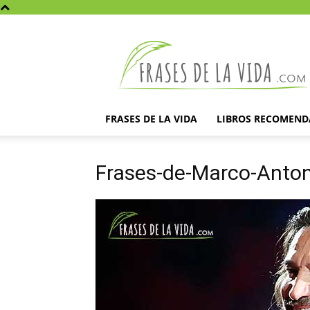
Frases
de
la
vida
FRASES DE LA VIDA
LIBROS RECOMEN
Frases-de-Marco-Anton