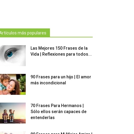
Artículos más populares
Las Mejores 150 Frases de la
Vida | Reflexiones para todos...
90 Frases para un hijo | El amor
más incondicional
70 Frases Para Hermanos |
Sólo ellos serán capaces de
entenderlas